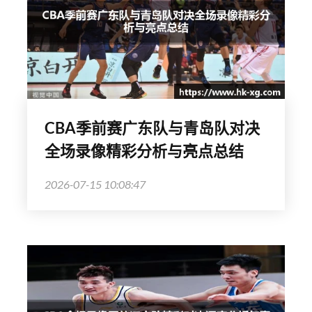
CBA季前赛广东队与青岛队对决
全场录像精彩分析与亮点总结
2026-07-15 10:08:47