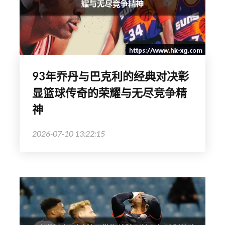
93年乔丹与巴克利的经典对决彰
显篮球传奇的荣耀与无尽竞争精
神
2026-07-10 13:22:15