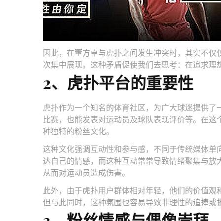
因此，在董方卓与虎扑之间发生冲突时，其实不仅
次集中展现。这种矛盾促使我们去思考：在追求理
2、虎扑平台的重要性
虎扑作为一个知名的体育社区，为广大球迷提供了
比赛，也能发表对运动员及球队表现评价等。在这
种独特的粉丝文化。
这种文化强调互动性和参与感，不同于传统媒体单
达自己的情感，而这种互动常常导致情绪聚集与放
从而对运动员造成伤害。
此外，由于虎扑用户群体相对年轻，他们的价值观
但与此同时，这种氛围也容易导致非理性的追捧或
3、粉丝情感与偶像崇拜