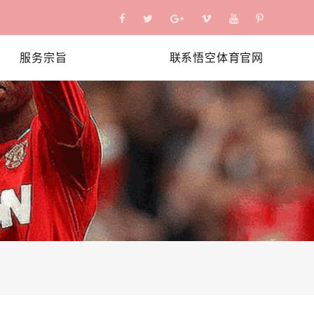
服务宗旨
联系悟空体育官网