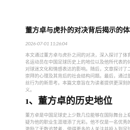
董方卓与虎扑的对决背后揭示的体
2026-07-01 11:26:04
本文通过董方卓与虎扑之间的对决，深入探讨了体
名运动员在中国足球历史上的地位以及他所代表的
对球迷文化和情感表达的影响。随后，文章探讨了
崇拜的心理及其背后的社会结构问题。最后，通过
丝行为的新思考。本篇文章旨在为读者提供更深刻
义。
1、董方卓的历史地位
董方卓是中国足球史上少数几位能够在国际舞台上
疑为他的职业生涯增添了光彩。他不仅是一名优秀
激励了无数追梦者，使得更多的人关注并投入到足