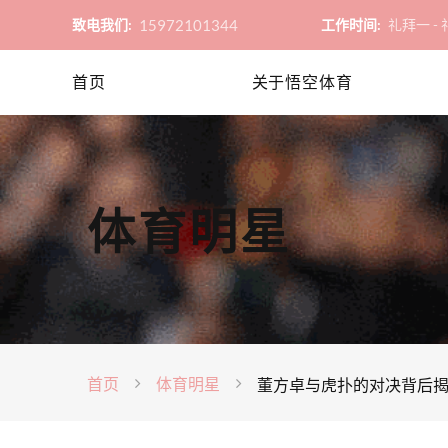
15972101344
致电我们:
工作时间:
礼拜一 - 礼
首页
关于悟空体育
体育明星
首页
体育明星
董方卓与虎扑的对决背后