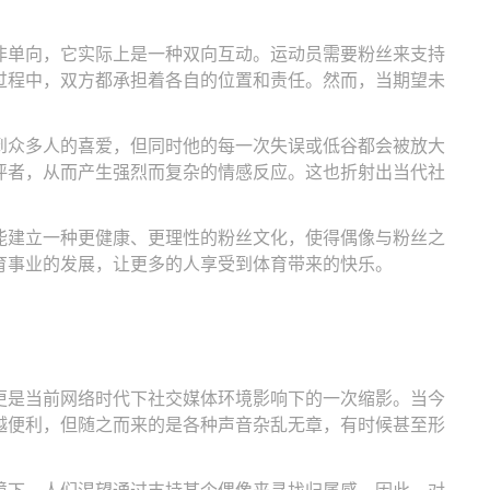
非单向，它实际上是一种双向互动。运动员需要粉丝来支持
过程中，双方都承担着各自的位置和责任。然而，当期望未
到众多人的喜爱，但同时他的每一次失误或低谷都会被放大
评者，从而产生强烈而复杂的情感反应。这也折射出当代社
能建立一种更健康、更理性的粉丝文化，使得偶像与粉丝之
育事业的发展，让更多的人享受到体育带来的快乐。
更是当前网络时代下社交媒体环境影响下的一次缩影。当今
越便利，但随之而来的是各种声音杂乱无章，有时候甚至形
境下，人们渴望通过支持某个偶像来寻找归属感。因此，对