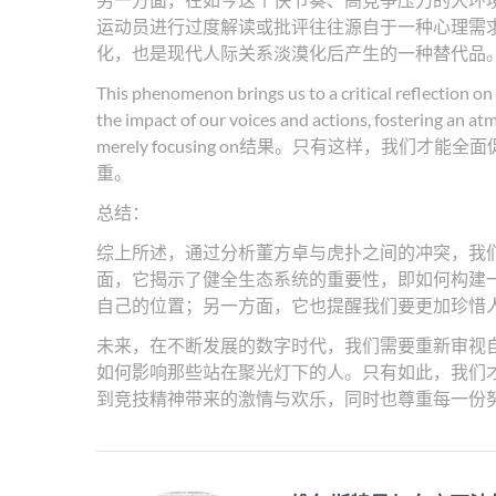
运动员进行过度解读或批评往往源自于一种心理需
化，也是现代人际关系淡漠化后产生的一种替代品
This phenomenon brings us to a critical reflection o
the impact of our voices and actions, fostering an at
merely focusing on结果。只有这样，我
重。
总结：
综上所述，通过分析董方卓与虎扑之间的冲突，我
面，它揭示了健全生态系统的重要性，即如何构建
自己的位置；另一方面，它也提醒我们要更加珍惜
未来，在不断发展的数字时代，我们需要重新审视
如何影响那些站在聚光灯下的人。只有如此，我们
到竞技精神带来的激情与欢乐，同时也尊重每一份