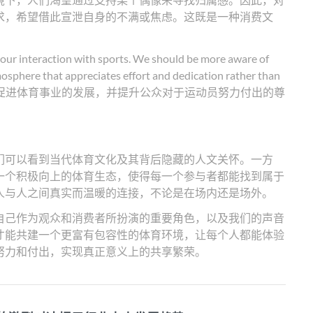
求，希望借此宣泄自身的不满或焦虑。这既是一种消费文
。
n our interaction with sports. We should be more aware of
mosphere that appreciates effort and dedication rather than
们才能全面促进体育事业的发展，并提升公众对于运动员努力付出的尊
们可以看到当代体育文化及其背后隐藏的人文关怀。一方
一个积极向上的体育生态，使得每一个参与者都能找到属于
人与人之间真实而温暖的连接，不论是在场内还是场外。
自己作为观众和消费者所扮演的重要角色，以及我们的声音
才能共建一个更富有包容性的体育环境，让每个人都能体验
努力和付出，实现真正意义上的共享繁荣。