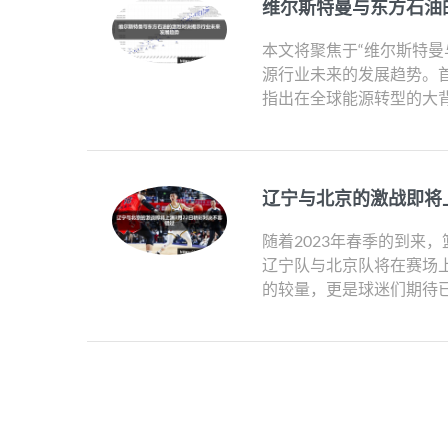
维尔斯特曼与东方石油
本文将聚焦于“维尔斯特曼
源行业未来的发展趋势。
指出在全球能源转型的大背
辽宁与北京的激战即将
随着2023年春季的到来
辽宁队与北京队将在赛场
的较量，更是球迷们期待已