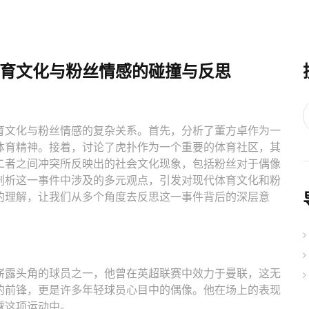
育文化与粉丝情感的碰撞与反思
育文化与粉丝情感的复杂关系。首先，分析了董方卓作为一
体育精神。接着，讨论了虎扑作为一个重要的体育社区，其
二者之间冲突所反映出的社会文化现象，包括粉丝对于偶像
剖析这一事件中涉及的多元观点，引发对现代体育文化和粉
的理解，让我们从多个角度去反思这一事件背后的深层意
崭露头角的球员之一，他曾在英超联赛中效力于曼联，这无
的前锋，更是许多年轻球员心目中的偶像。他在场上的表现
球这项运动中。