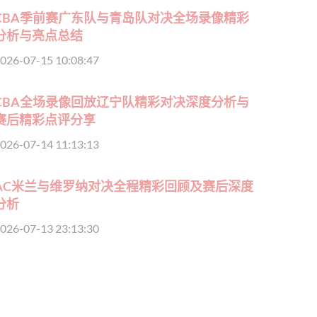
CBA季前赛广东队与青岛队对决全场录像精彩
分析与亮点总结
026-07-15 10:08:47
CBA全场录像回放辽宁队精彩对决深度分析与
赛后精彩点评分享
026-07-14 11:13:13
AC米兰与维罗纳对决全程精彩回顾及赛后深度
分析
026-07-13 23:13:30