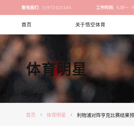
15972101344
致电我们:
工作时间:
礼拜一 - 礼
首页
关于悟空体育
体育明星
首页
体育明星
利物浦对阵亨克比赛结果