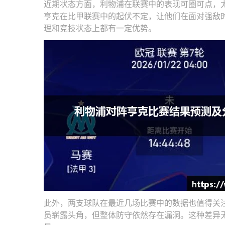
近期状态方面，利物浦在联赛中的表现可圈可点，
亨克在比甲联赛中的起伏不定，让他们在面对强敌
理和竞技状态上都有一定优势。
此外，两支球队在最近几场比赛中的数据也值得关
员崭露头角，但整体防守依然存在漏洞。这种差异