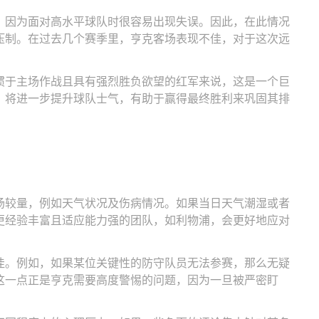
，因为面对高水平球队时很容易出现失误。因此，在此情况
压制。在过去几个赛季里，亨克客场表现不佳，对于这次远
惯于主场作战且具有强烈胜负欲望的红军来说，这是一个巨
，将进一步提升球队士气，有助于赢得最终胜利来巩固其排
场较量，例如天气状况及伤病情况。如果当日天气潮湿或者
更经验丰富且适应能力强的团队，如利物浦，会更好地应对
佳。例如，如果某位关键性的防守队员无法参赛，那么无疑
这一点正是亨克需要高度警惕的问题，因为一旦被严密盯