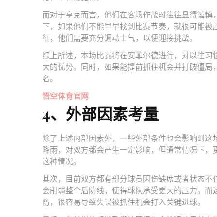
而对于亨克而言，他们在客场作战时往往显得谨慎
下，如果他们不能早早找到比赛节奏，就很可能被
征，他们需要充分调动士气，以便迎接挑战。
综上所述，本场比赛将在安菲尔德进行，对以往习
大的优势。同时，如果能提前抓住机会并打破僵局
名。
悟空体育官网
4、外部因素考量
除了上述内部因素外，一些外部条件也会影响到这
降雨，对双方都会产生一定影响，但通常情况下，
这种情况。
其次，目前双方都有部分球员因伤缺席或者状态不
会削弱整个后防线，使得球队承受更大的压力。而
防，很容易导致失误被抓住机会打入关键进球。