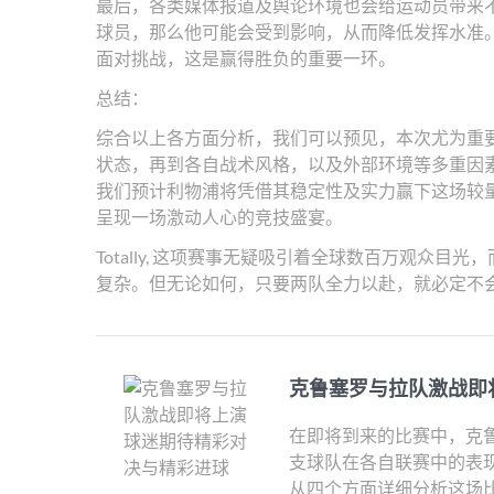
最后，各类媒体报道及舆论环境也会给运动员带来
球员，那么他可能会受到影响，从而降低发挥水准
面对挑战，这是赢得胜负的重要一环。
总结：
综合以上各方面分析，我们可以预见，本次尤为重
状态，再到各自战术风格，以及外部环境等多重因
我们预计利物浦将凭借其稳定性及实力赢下这场较
呈现一场激动人心的竞技盛宴。
Totally, 这项赛事无疑吸引着全球数百万观众
复杂。但无论如何，只要两队全力以赴，就必定不
克鲁塞罗与拉队激战即
在即将到来的比赛中，克
支球队在各自联赛中的表
从四个方面详细分析这场比