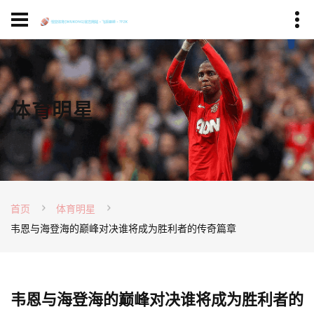
体育明星
首页
体育明星
韦恩与海登海的巅峰对决谁将成为胜利者的传奇篇章
韦恩与海登海的巅峰对决谁将成为胜利者的