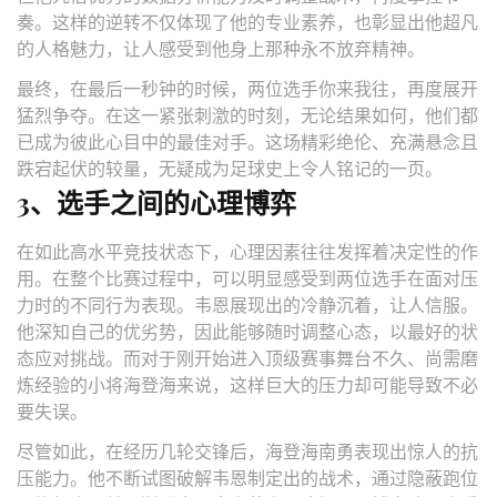
奏。这样的逆转不仅体现了他的专业素养，也彰显出他超凡
的人格魅力，让人感受到他身上那种永不放弃精神。
最终，在最后一秒钟的时候，两位选手你来我往，再度展开
猛烈争夺。在这一紧张刺激的时刻，无论结果如何，他们都
已成为彼此心目中的最佳对手。这场精彩绝伦、充满悬念且
跌宕起伏的较量，无疑成为足球史上令人铭记的一页。
3、选手之间的心理博弈
在如此高水平竞技状态下，心理因素往往发挥着决定性的作
用。在整个比赛过程中，可以明显感受到两位选手在面对压
力时的不同行为表现。韦恩展现出的冷静沉着，让人信服。
他深知自己的优劣势，因此能够随时调整心态，以最好的状
态应对挑战。而对于刚开始进入顶级赛事舞台不久、尚需磨
炼经验的小将海登海来说，这样巨大的压力却可能导致不必
要失误。
尽管如此，在经历几轮交锋后，海登海南勇表现出惊人的抗
压能力。他不断试图破解韦恩制定出的战术，通过隐蔽跑位