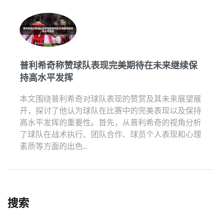
普利希奇称赞球队表现完美期待在未来继续保
持高水平发挥
本文围绕普利希奇对球队表现的赞赏及其未来展望展
开，探讨了他认为球队在比赛中的完美表现以及保持
高水平发挥的重要性。首先，从普利希奇的视角分析
了球队在战术执行、团队合作、球员个人表现和心理
素质等方面的出色...
搜索