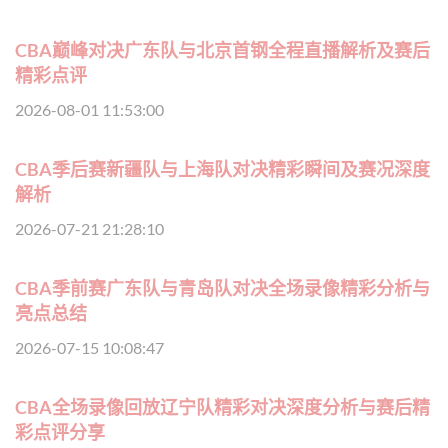
CBA巅峰对决广东队与北京首钢全程直播解析及赛后
精彩点评
2026-08-01 11:53:00
CBA季后赛新疆队与上海队对决精彩瞬间及赛况深度
解析
2026-07-21 21:28:10
CBA季前赛广东队与青岛队对决全场录像精彩分析与
亮点总结
2026-07-15 10:08:47
CBA全场录像回放辽宁队精彩对决深度分析与赛后精
彩点评分享