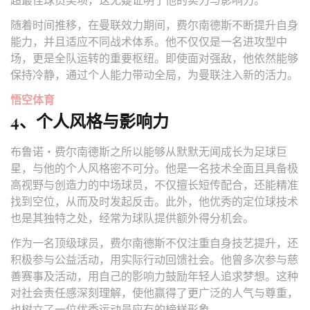
随着时间推移，在曼联效力期间，费尔南德斯不断提升自身
能力，并且适应不同战术体系。他不仅仅是一名进攻型中
场，更是全队运转的重要枢纽。即使面对强敌，他依然能够
保持冷静，通过个人能力带动全局，为曼联注入新的活力。
悟空体育
4、个人风格与影响力
布鲁诺・费尔南德斯之所以能够从默默无闻成长为足球巨
星，与他的个人风格密不可分。他是一名技术全面且具备极
高视野与创造力的中场球员，不仅擅长短传配合，还能精准
找到空位，从而及时发起反击。此外，他优秀的定位球技术
也是其独特之处，经常为球队提供额外得分机会。
作为一名顶级球员，费尔南德斯不仅注重自身技艺提升，还
积极参与公益活动，用实际行动回馈社会。他曾多次参与慈
善赛事及活动，用自己的影响力鼓励年轻人追求梦想。这种
对社会责任感深刻理解，使他赢得了更广泛的人气与尊重，
也树立了一位优秀运动员应有的榜样形象。