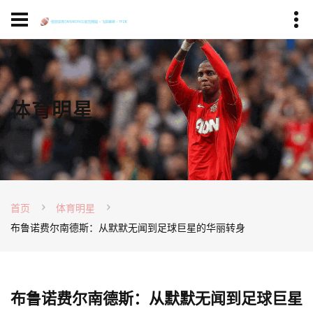
体育明星
首页
体育明星
布鲁诺费尔南德斯：从默默无闻到足球巨星的华丽转身
布鲁诺费尔南德斯：从默默无闻到足球巨星