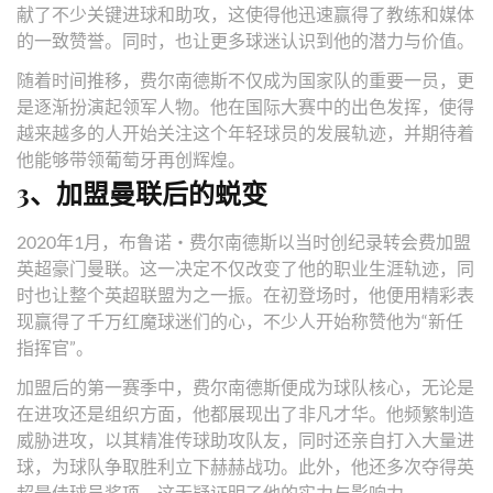
献了不少关键进球和助攻，这使得他迅速赢得了教练和媒体
的一致赞誉。同时，也让更多球迷认识到他的潜力与价值。
随着时间推移，费尔南德斯不仅成为国家队的重要一员，更
是逐渐扮演起领军人物。他在国际大赛中的出色发挥，使得
越来越多的人开始关注这个年轻球员的发展轨迹，并期待着
他能够带领葡萄牙再创辉煌。
3、加盟曼联后的蜕变
2020年1月，布鲁诺・费尔南德斯以当时创纪录转会费加盟
英超豪门曼联。这一决定不仅改变了他的职业生涯轨迹，同
时也让整个英超联盟为之一振。在初登场时，他便用精彩表
现赢得了千万红魔球迷们的心，不少人开始称赞他为“新任
指挥官”。
加盟后的第一赛季中，费尔南德斯便成为球队核心，无论是
在进攻还是组织方面，他都展现出了非凡才华。他频繁制造
威胁进攻，以其精准传球助攻队友，同时还亲自打入大量进
球，为球队争取胜利立下赫赫战功。此外，他还多次夺得英
超最佳球员奖项，这无疑证明了他的实力与影响力。