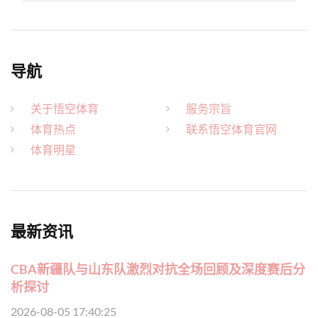
导航
关于悟空体育
服务宗旨
体育热点
联系悟空体育官网
体育明星
最新资讯
CBA新疆队与山东队激烈对抗全场回顾及深度赛后分
析探讨
2026-08-05 17:40:25