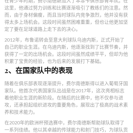
在青少年时期，费尔南德斯加入了本菲卡俱乐部青年队。在
这里，他通过努力训练和比赛逐渐吸引了教练们的注意。然
而，由于身材偏瘦，而且当时球队内竞争激烈，他并没有获
得太多上场机会。这段时间虽然困难重重，但也让他更加坚
定了要在足球道路上走下去的决心。
2012年，布鲁诺转会至意大利球队乌迪内斯，正式开始了
自己的职业生涯。在乌迪内斯，他逐渐找到了比赛节奏，并
获得了一定的出场机会。这段时间虽然成绩平平，但却为他
积累了宝贵的经验，也为后来的发展打下基础。
2、在国家队中的表现
随着在俱乐部表现逐渐提升，费尔南德斯得以进入葡萄牙国
家队。他首次代表国家队出战是在2017年，这次亮相标志
着他职业生涯的新阶段。在随后的比赛中，他不仅参与进
攻，还承担起组织进攻的重要角色，展现出了极高的战术素
养和技术能力。
在2020年的欧洲杯预选赛中，费尔南德斯帮助球队取得了
一系列佳绩。他以其卓越的传球能力和射门技巧，为球队贡