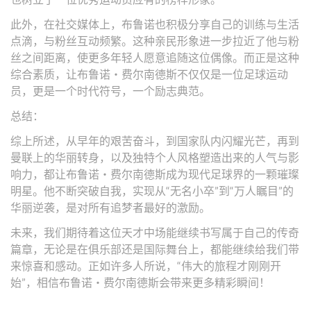
此外，在社交媒体上，布鲁诺也积极分享自己的训练与生活
点滴，与粉丝互动频繁。这种亲民形象进一步拉近了他与粉
丝之间距离，使更多年轻人愿意追随这位偶像。而正是这种
综合素质，让布鲁诺・费尔南德斯不仅仅是一位足球运动
员，更是一个时代符号，一个励志典范。
总结：
综上所述，从早年的艰苦奋斗，到国家队内闪耀光芒，再到
曼联上的华丽转身，以及独特个人风格塑造出来的人气与影
响力，都让布鲁诺・费尔南德斯成为现代足球界的一颗璀璨
明星。他不断突破自我，实现从“无名小卒”到“万人瞩目”的
华丽逆袭，是对所有追梦者最好的激励。
未来，我们期待着这位天才中场能继续书写属于自己的传奇
篇章，无论是在俱乐部还是国际舞台上，都能继续给我们带
来惊喜和感动。正如许多人所说，“伟大的旅程才刚刚开
始”，相信布鲁诺・费尔南德斯会带来更多精彩瞬间！