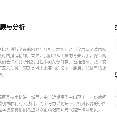
顾与分析
彩比赛进行全面的回顾与分析。本场比赛不仅展现了德国队
敌时的拼搏精神。首先，我们将从比赛的背景入手，探讨两
我们会详细分析比赛过程中的关键时刻，包括进球、战术安
行深入剖析，预测其对未来赛事的影响。最后，总结整场比
解。
深厚且技术精湛。然而，由于近期赛季中出现了一些伤病问
被视为胜利的大热门。而圣马力诺则是一支相对较弱的小国
但本次参赛他们希望能以更顽强的斗志来提升球队形象。