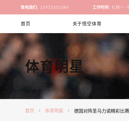
15972101344
致电我们:
工作时间:
礼拜一 - 礼
首页
关于悟空体育
体育明星
首页
体育明星
德国对阵圣马力诺精彩比