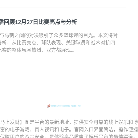
回顾12月27日比赛亮点与分析
，掘金与马刺之间的对决吸引了众多篮球迷的目光。本文将对
分析，从比赛亮点、球队表现、关键球员和战术对抗四
赛的整体氛围热烈，双方都展现...
【马上发财】🧧是平台的最新地址，提供安全可靠的线上娱乐和
富的电子游戏、真人视讯和电子。官网入口界面简洁，操作便捷
保障用户的资金安全，是体验高品质电子娱乐平台的最佳渠道。