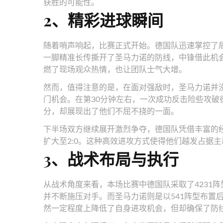
获胜的可能性。
2、精彩进球瞬间
随着哨声响起，比赛正式开始。德国队迅速掌控了
一脚精准长传撕开了圣马力诺的防线，中锋借此机
燃了现场观众热情，也让团队士气大增。
然而，值得注意的是，在面对强敌时，圣马力诺并
门机会。在第30分钟左右，一次成功反击险些攻
分，却展现出了他们不屈不挠的一面。
下半场双方继续展开激烈争夺，德国队凭借丰富的
扩大至2:0。这种高效进攻方式使得他们越发占据
3、战术布局与执行
从战术角度来看，本场比赛中德国队采取了4231
并不断施压对手。而圣马力诺则是以541阵型布置
然一定程度上降低了自身进攻机会，但却确保了防