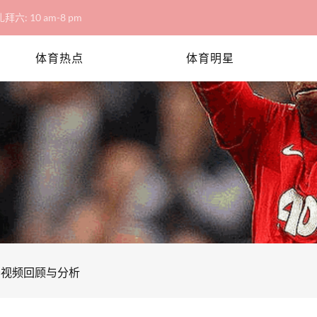
拜六: 10 am-8 pm
体育热点
体育明星
赛视频回顾与分析