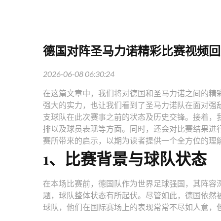
德国对阵圣马力诺精彩比赛视频回
2026-06-08 06:30:24
在这篇文章中，我们将对德国和圣马力诺之间的精
强大的实力，也让我们看到了圣马力诺队在面对强
支球队在此次赛事之前的状态及历史交锋。接着，
排以及球员表现等方面。同时，还会对比赛结果进
赛所带来的启示，以期为读者提供一个全方位的理
1、比赛背景与球队状态
在本场比赛前，德国队作为世界足球强国，其阵容
题，球队整体状态有所起伏。尽管如此，德国依然
球队，他们在国际赛场上的表现常常不尽如人意，