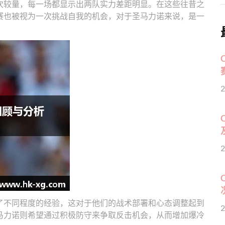
次较量，每一场都显示出两队实力差距明显。在这些往昔之
赛也被视为一次挑战自我的机会，对于圣马力诺来说，是一
2
2
了不同程度的经验，这对于他们的战术部署和心态调整起到
2
马力诺则希望通过积极防守来争取反击机会，从而增加爆冷