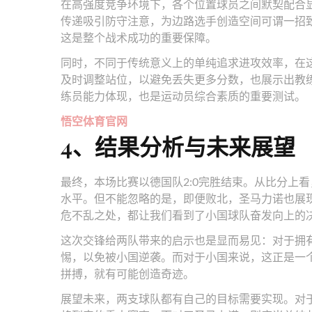
在高强度竞争环境下，各个位置球员之间默契配合
传递吸引防守注意，为边路选手创造空间可谓一招
这是整个战术成功的重要保障。
同时，不同于传统意义上的单纯追求进攻效率，在
及时调整站位，以避免丢失更多分数，也展示出教
练员能力体现，也是运动员综合素质的重要测试。
悟空体育官网
4、结果分析与未来展望
最终，本场比赛以德国队2:0完胜结束。从比分上
水平。但不能忽略的是，即便败北，圣马力诺也展
危不乱之处，都让我们看到了小国球队奋发向上的
这次交锋给两队带来的启示也是显而易见：对于拥
惕，以免被小国逆袭。而对于小国来说，这正是一
拼搏，就有可能创造奇迹。
展望未来，两支球队都有自己的目标需要实现。对