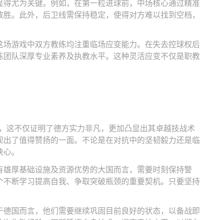
显得尤为关键。例如，在第一粒进球前，中场核心通过精准
致胜。此外，后卫线需保持稳定，使得对方难以找到空档，
这场游戏中双方教练均注重临场应变能力。在失去控球权后
练团队深厚专业素养及执教水平。这种灵活应变不仅是职教
看，这不仅证明了德方实力非凡，更加凸显出其卓越技战术
现出了值得赞扬的一面。不论是在对抗中的坚韧毅力还是临
决心。
有雄厚基础设施及资源优势的大国而言，需要时刻保持警
个不断学习提高自我、争取突破瓶颈的重要契机。只要坚持
于德国而言，他们需要继续巩固目前良好的状态，以备战即