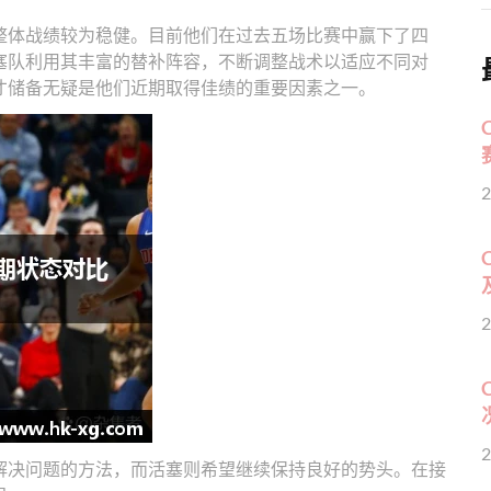
整体战绩较为稳健。目前他们在过去五场比赛中赢下了四
塞队利用其丰富的替补阵容，不断调整战术以适应不同对
才储备无疑是他们近期取得佳绩的重要因素之一。
2
2
2
解决问题的方法，而活塞则希望继续保持良好的势头。在接