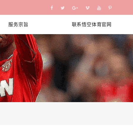
服务宗旨
联系悟空体育官网