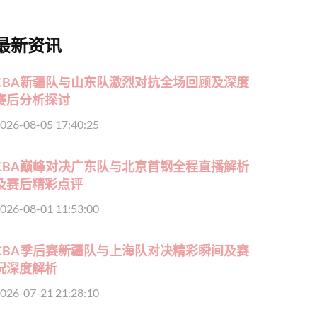
最新资讯
CBA新疆队与山东队激烈对抗全场回顾及深度
赛后分析探讨
026-08-05 17:40:25
CBA巅峰对决广东队与北京首钢全程直播解析
及赛后精彩点评
026-08-01 11:53:00
CBA季后赛新疆队与上海队对决精彩瞬间及赛
况深度解析
026-07-21 21:28:10