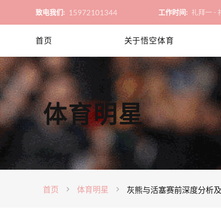
15972101344
致电我们:
工作时间:
礼拜一 - 礼
首页
关于悟空体育
体育明星
首页
体育明星
灰熊与活塞赛前深度分析