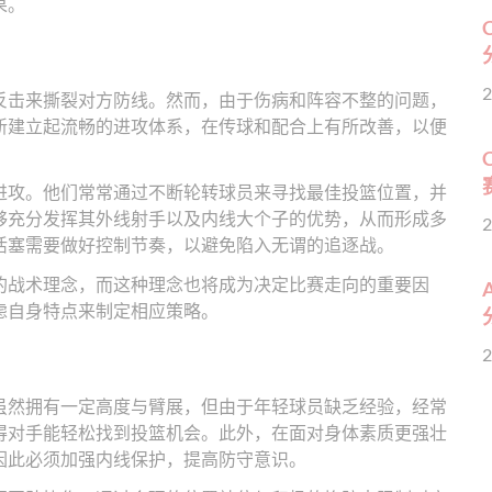
果。
2
反击来撕裂对方防线。然而，由于伤病和阵容不整的问题，
新建立起流畅的进攻体系，在传球和配合上有所改善，以便
。
进攻。他们常常通过不断轮转球员来寻找最佳投篮位置，并
够充分发挥其外线射手以及内线大个子的优势，从而形成多
2
活塞需要做好控制节奏，以避免陷入无谓的追逐战。
的战术理念，而这种理念也将成为决定比赛走向的重要因
虑自身特点来制定相应策略。
2
虽然拥有一定高度与臂展，但由于年轻球员缺乏经验，经常
得对手能轻松找到投篮机会。此外，在面对身体素质更强壮
因此必须加强内线保护，提高防守意识。