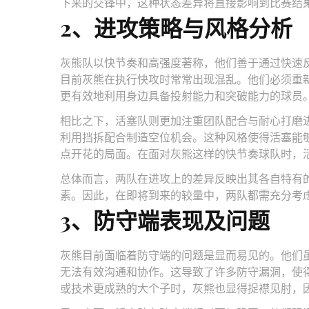
下来的交锋中，这种状态差异将直接影响到比赛结
2、进攻策略与风格分析
灰熊队以快节奏和高强度著称，他们善于通过快速
目前灰熊在执行快攻时常常出现混乱。他们必须重
更有效地利用身边具备投射能力和突破能力的球员
相比之下，活塞队则更加注重团队配合与耐心打磨
利用挡拆配合制造空位机会。这种风格使得活塞能
点开花的局面。在面对灰熊这样的快节奏球队时，
总体而言，两队在进攻上的差异反映出其各自特有
素。因此，在即将到来的较量中，两队都需充分考
3、防守端表现及问题
灰熊目前面临着防守端的问题是显而易见的。他们
无法有效沟通和协作。这导致了许多防守漏洞，使
或技术更成熟的大个子时，灰熊也显得捉襟见肘，