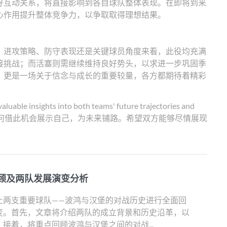
好互动关系，将直接影响到各自球队整体表现。在即将到来
心作用提升整体竞争力，以争取取得理想结果。
、进攻策略、防守表现还是关键球员角度来看，此役均充满
接挑战；而活塞则需继续维持良好势头，以求进一步巩固季
，更是一场关于信念与成长的重要较量，各方都期待着精彩
aluable insights into both teams' future trajectories and
位选手如何借此机会展示自己，为未来铺路。希望双方能够尽情展现
顾及两队发展演变分析
上两支重要球队——波鸿与汉堡的对战历史进行全面回
变。首先，文章将介绍两队的成立背景和历史沿革，以
接着，将重点回顾波鸿与汉堡之间的对战...