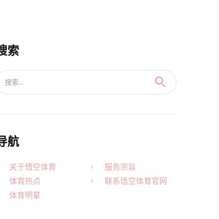
搜索
搜索...
导航
关于悟空体育
服务宗旨
体育热点
联系悟空体育官网
体育明星