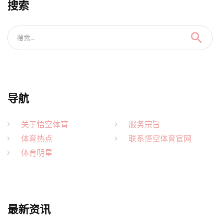
搜索
搜索...
导航
关于悟空体育
服务宗旨
体育热点
联系悟空体育官网
体育明星
最新资讯