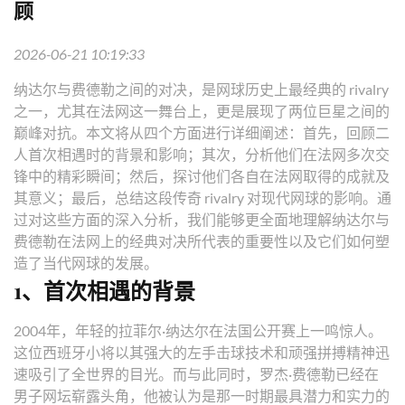
顾
2026-06-21 10:19:33
纳达尔与费德勒之间的对决，是网球历史上最经典的 rivalry
之一，尤其在法网这一舞台上，更是展现了两位巨星之间的
巅峰对抗。本文将从四个方面进行详细阐述：首先，回顾二
人首次相遇时的背景和影响；其次，分析他们在法网多次交
锋中的精彩瞬间；然后，探讨他们各自在法网取得的成就及
其意义；最后，总结这段传奇 rivalry 对现代网球的影响。通
过对这些方面的深入分析，我们能够更全面地理解纳达尔与
费德勒在法网上的经典对决所代表的重要性以及它们如何塑
造了当代网球的发展。
1、首次相遇的背景
2004年，年轻的拉菲尔·纳达尔在法国公开赛上一鸣惊人。
这位西班牙小将以其强大的左手击球技术和顽强拼搏精神迅
速吸引了全世界的目光。而与此同时，罗杰·费德勒已经在
男子网坛崭露头角，他被认为是那一时期最具潜力和实力的