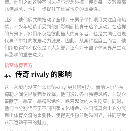
绩。他们之间这种不同风格与理念碰撞，使得每一次较量都
充满悬念，也进一步提升了比赛本身的重要性。
此外，他们俩共同推动了全球对于男子单打项目关注度和热
情，不少年轻选手受到他们影响而投身于这个运动。在这样
的背景下，他们不仅是彼此最大的竞争者，也是共同促进现
代男子单打的发展动力源泉。因此，从某种程度上而言，他
们所取得的不仅仅是个人荣誉，还有对于整个体育界产生深
远影响的重要意义。
悟空体育官方
4、传奇 rivaly 的影响
这一领域内没有什么比“rivalry”更具吸引力，而纳达尔与费
德勒之间便是最完美诠释。他们通过各自独特风格，为观众
奉献了一幕又一幕精彩绝伦、跌宕起伏的人生剧集。同时，
他们也分别代表了不同国家文化特色，在国际舞台上充分展
现出体育交流的重要性，使得更多粉丝跨越国界，共同享受
这项运动带来的魅力。