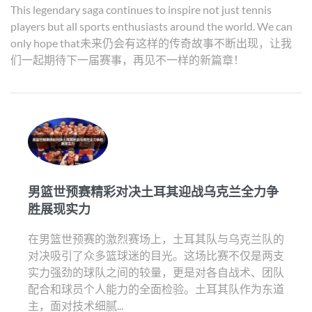
This legendary saga continues to inspire not just tennis
players but all sports enthusiasts around the world. We can
only hope that未来仍会有这样的传奇故事不断出现，让我
们一起期待下一届赛事，再见不一样的新篇章！
男篮世预赛精彩对决土耳其迎战乌克兰全力争
胜展现实力
在男篮世预赛的激烈赛场上，土耳其队与乌克兰队的
对决吸引了众多篮球迷的目光。这场比赛不仅是两支
实力强劲的球队之间的较量，更是对各自战术、团队
配合和球员个人能力的全面检验。土耳其队作为东道
主，面对技术细腻...