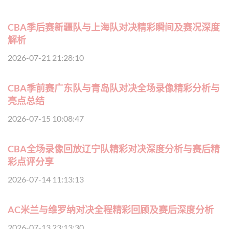
CBA季后赛新疆队与上海队对决精彩瞬间及赛况深度
解析
2026-07-21 21:28:10
CBA季前赛广东队与青岛队对决全场录像精彩分析与
亮点总结
2026-07-15 10:08:47
CBA全场录像回放辽宁队精彩对决深度分析与赛后精
彩点评分享
2026-07-14 11:13:13
AC米兰与维罗纳对决全程精彩回顾及赛后深度分析
2026-07-13 23:13:30