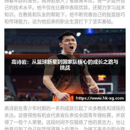
随着年龄的增长，高诗岩进入了省级青年队，进一步提升自
己的技术水平。他不仅在比赛中表现优异，还努力学习战术
知识。在教练和队友的帮助下，他不断完善自己的投篮技巧
和传球能力，这为他后来的职业生涯打下了坚实基础。
高诗岩在青少年时期的一系列成就引起了众多教练和球探的
关注。这使得他有机会代表省队参加全国青年锦标赛，并获
得了一些个人荣誉。这段时间不仅锻炼了他的意志力，也让
他意识到了自己在篮球道路上的潜力，为接下来走向职业联