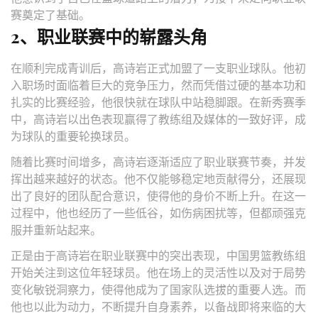
赛奠定了基础。
2、职业联赛中的崭露头角
在顺利完成青训后，高诗岩正式加盟了一支职业球队。他初
入职场时面临着巨大的竞争压力，然而凭借过硬的基本功和
扎实的比赛经验，他很快就在球队中站稳脚跟。在新秀赛季
中，高诗岩以出色表现赢得了教练组及媒体的一致好评，成
为球队的重要轮换球员。
随着比赛时间增多，高诗岩逐渐适应了职业联赛节奏，并发
挥出越来越好的状态。他不仅能够稳定地贡献得分，还展现
出了良好的团队配合意识，使得他的身价不断上升。在这一
过程中，他也经历了一些低谷，如伤病困扰等，但都顽强克
服并重新站起来。
正是由于高诗岩在职业联赛中的突出表现，中国男篮教练组
开始关注到这位年轻球员。他在场上的灵活性以及对于局势
变化敏锐洞察力，使得他成为了国家队选拔的重要人选。而
他也以此为动力，不断提升自身素养，以备战即将来临的大