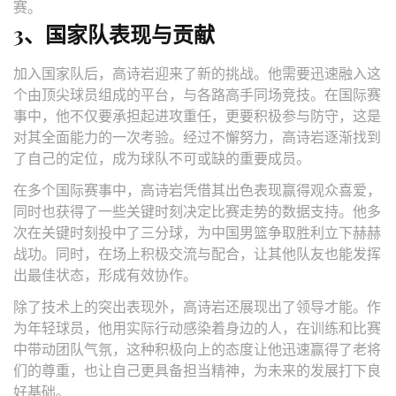
赛。
3、国家队表现与贡献
加入国家队后，高诗岩迎来了新的挑战。他需要迅速融入这
个由顶尖球员组成的平台，与各路高手同场竞技。在国际赛
事中，他不仅要承担起进攻重任，更要积极参与防守，这是
对其全面能力的一次考验。经过不懈努力，高诗岩逐渐找到
了自己的定位，成为球队不可或缺的重要成员。
在多个国际赛事中，高诗岩凭借其出色表现赢得观众喜爱，
同时也获得了一些关键时刻决定比赛走势的数据支持。他多
次在关键时刻投中了三分球，为中国男篮争取胜利立下赫赫
战功。同时，在场上积极交流与配合，让其他队友也能发挥
出最佳状态，形成有效协作。
除了技术上的突出表现外，高诗岩还展现出了领导才能。作
为年轻球员，他用实际行动感染着身边的人，在训练和比赛
中带动团队气氛，这种积极向上的态度让他迅速赢得了老将
们的尊重，也让自己更具备担当精神，为未来的发展打下良
好基础。