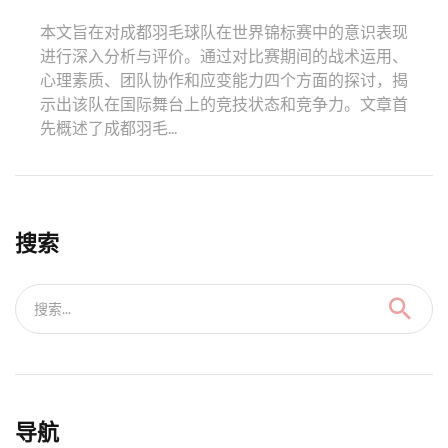
本文旨在对成都羽毛球队在世界锦标赛中的意识表现
进行深入分析与评价。通过对比赛期间的战术运用、
心理素质、团队协作和应变能力四个方面的探讨，揭
示出该队在国际舞台上的竞技状态和竞争力。文章首
先概述了成都羽毛...
搜索
搜索...
导航