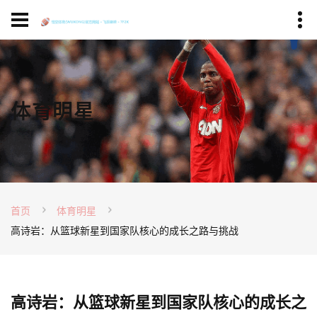
体育明星
首页
体育明星
高诗岩：从篮球新星到国家队核心的成长之路与挑战
高诗岩：从篮球新星到国家队核心的成长之