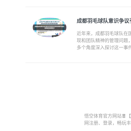
成都羽毛球队意识争议
近年来，成都羽毛球队在
现和团队精神的管理问题
多个角度深入探讨这一事件
悟空体育官方网站🧧
网注册、登录，畅玩丰