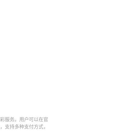
博彩服务。用户可以在官
，支持多种支付方式，