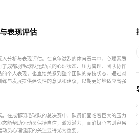
与表现评估
深入分析与表现评估。在竞争激烈的体育赛事中，心理素质
讨了成都羽毛球队运动员的心理状态、压力管理、团队协作
员的个人表现，也直接关系到整个团队的竞技状态。通过对
训练与发展提供建设性的意见和建议，以期更好地适应高强
素。在成都羽毛球队的总决赛中，队员们面临着巨大的压力
心态能帮助运动员保持自信，激发潜力，而消极心态则容易
运动员心理健康的关注显得尤为重要。