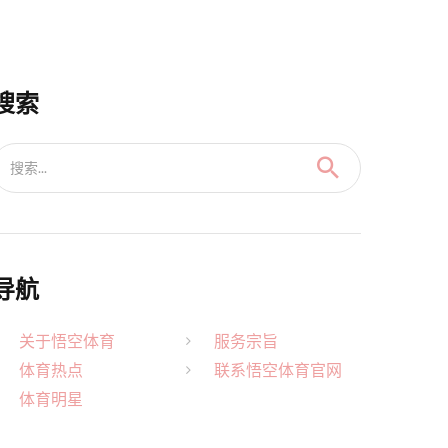
搜索
搜索...
导航
关于悟空体育
服务宗旨
体育热点
联系悟空体育官网
体育明星