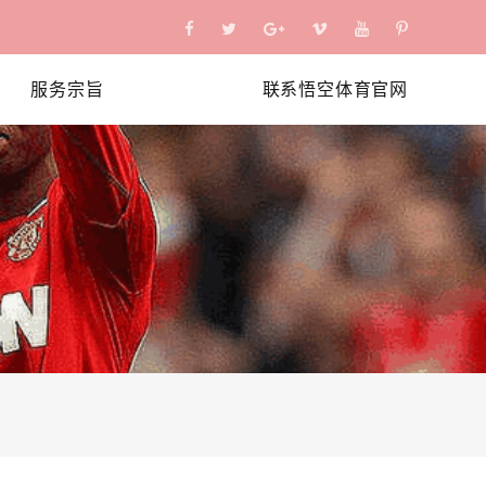
服务宗旨
联系悟空体育官网