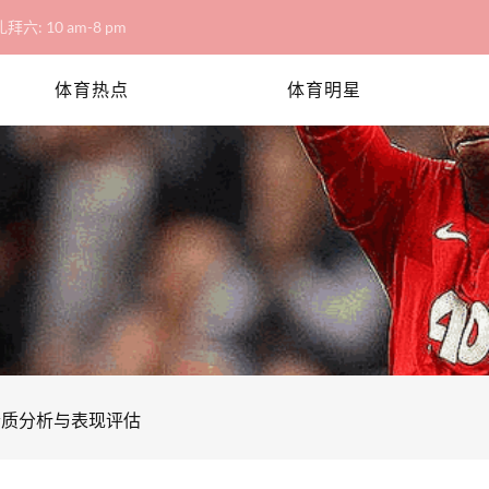
拜六: 10 am-8 pm
体育热点
体育明星
素质分析与表现评估