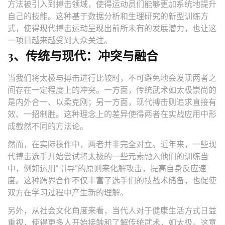
方法被引入到搏击领域，使得运动员们能够更加系统地提升
自己的技能。这种基于数据分析和生理研究的新型训练方
式，使得现代搏击运动呈现出前所未有的发展潜力，也让这
一项目越来越受到大众关注。
3、传统与现代：冲突与融合
当我们将太极与搏击进行比较时，不可避免地会发现两者之
间存在一定程度上的冲突。一方面，传统武术如太极崇尚的
是内外合一、以柔克刚；另一方面，现代搏击则追求直接有
效、一招制胜。这种理念上的差异使得两者在实战应用中形
成截然不同的方法论。
然而，在实际操作中，两者并非完全对立。近年来，一些现
代搏击选手开始尝试将太极的一些元素融入他们的训练当
中，例如运用“引导”的原则来化解攻击，提高自身反应速
度。这种跨界合作不仅丰富了选手们的技战术储备，也促使
双方在学习过程中产生新的理解。
另外，从社会文化角度来看，当代人对于健康生活方式日益
重视，使得更多人开始接触和了解传统武术，如太极。这意