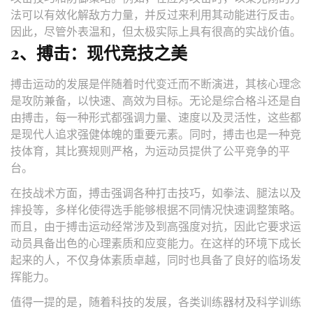
法可以有效化解敌方力量，并反过来利用其动能进行反击。
因此，尽管外表温和，但太极实际上具有很高的实战价值。
2、搏击：现代竞技之美
搏击运动的发展是伴随着时代变迁而不断演进，其核心理念
是攻防兼备，以快速、高效为目标。无论是综合格斗还是自
由搏击，每一种形式都强调力量、速度以及灵活性，这些都
是现代人追求强健体魄的重要元素。同时，搏击也是一种竞
技体育，其比赛规则严格，为运动员提供了公平竞争的平
台。
在技战术方面，搏击强调各种打击技巧，如拳法、腿法以及
摔投等，多样化使得选手能够根据不同情况快速调整策略。
而且，由于搏击运动经常涉及到高强度对抗，因此它要求运
动员具备出色的心理素质和应变能力。在这样的环境下成长
起来的人，不仅身体素质卓越，同时也具备了良好的临场发
挥能力。
值得一提的是，随着科技的发展，各类训练器材及科学训练