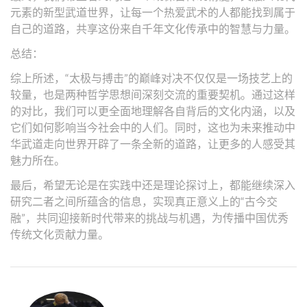
元素的新型武道世界，让每一个热爱武术的人都能找到属于
自己的道路，共享这份来自千年文化传承中的智慧与力量。
总结：
综上所述，“太极与搏击”的巅峰对决不仅仅是一场技艺上的
较量，也是两种哲学思想间深刻交流的重要契机。通过这样
的对比，我们可以更全面地理解各自背后的文化内涵，以及
它们如何影响当今社会中的人们。同时，这也为未来推动中
华武道走向世界开辟了一条全新的道路，让更多的人感受其
魅力所在。
最后，希望无论是在实践中还是理论探讨上，都能继续深入
研究二者之间所蕴含的信息，实现真正意义上的“古今交
融”，共同迎接新时代带来的挑战与机遇，为传播中国优秀
传统文化贡献力量。