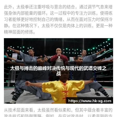
此外，太极拳还注重呼吸与意念的结合，通过调节气息来增
强身体内部能量的循环。这一过程中的专注力训练，使得练
习者能够更好地控制自己的情绪，从而在面对压力时保持冷
静。在这种情况下，太极不仅仅是肉体上的训练，更是一种
精神层面的修炼。
从技术层面来看，太极虽然看似柔和，但其中蕴含着丰富的
攻击技巧和防御策略。例如，在应对攻击时，以柔克刚的方