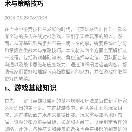
术与策略技巧
2026-05-29 06:30:26
在当今电子竞技日益发展的时代，《英雄联盟》作为一款风
靡全球的多人在线对战游戏，吸引了无数玩家的加入。然
而，从零基础到高手并不是一朝一夕的事，需要系统地学习
和掌握各类战术与策略技巧。本文将从四个方面全面解析这
一过程，包括游戏基础知识、角色选择与定位、团队配合与
沟通以及战术思维与应变能力。通过详细阐述这些内容，帮
助玩家们更好地理解《英雄联盟》的魅力，并在游戏中取得
更好的成绩。
1、游戏基础知识
首先，了解《英雄联盟》的基本规则和玩法是每位新手玩家
必须迈出的第一步。在这款游戏中，两队各由五名玩家组
成，通过摧毁敌方水晶来赢得比赛。玩家需要熟悉地图布
局、资源分布及重要目标，如龙和男爵等，以便制定合理的
战略。此外，各种符文和装备的选择也会直接影响到英雄的