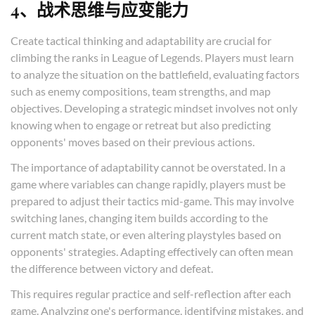
4、战术思维与应变能力
Create tactical thinking and adaptability are crucial for
climbing the ranks in League of Legends. Players must learn
to analyze the situation on the battlefield, evaluating factors
such as enemy compositions, team strengths, and map
objectives. Developing a strategic mindset involves not only
knowing when to engage or retreat but also predicting
opponents' moves based on their previous actions.
The importance of adaptability cannot be overstated. In a
game where variables can change rapidly, players must be
prepared to adjust their tactics mid-game. This may involve
switching lanes, changing item builds according to the
current match state, or even altering playstyles based on
opponents' strategies. Adapting effectively can often mean
the difference between victory and defeat.
This requires regular practice and self-reflection after each
game. Analyzing one's performance, identifying mistakes, and