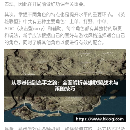
表现，因此在开局前做好功课至关重要。
其次，掌握不同角色的特点也是提升水平的重要环节。《英
雄联盟》中共有五种主要角色：上单、打野、中单、
ADC（攻击型carry）和辅助。每个角色都有其独特的职责
和玩法，新手应该根据自己的喜好与游戏风格选择适合自己
的角色，同时了解其他角色以便进行有效的配合。
最后，熟悉游戏内各种机制，如经验值获取、补刀技巧以及