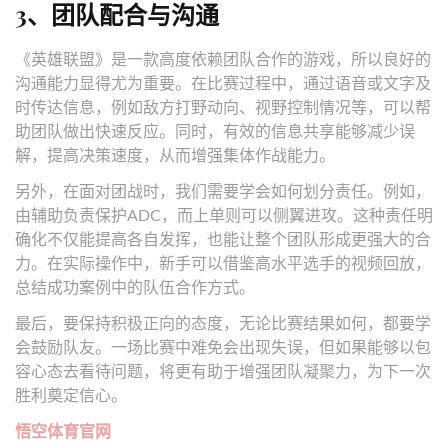
3、团队配合与沟通
《英雄联盟》是一款高度依赖团队合作的游戏，所以良好的
沟通能力显得尤为重要。在比赛过程中，通过语音或文字及
时传达信息，例如敌方打野动向、视野控制情况等，可以帮
助团队做出快速反应。同时，有效的信息共享能够减少误
解，提高决策速度，从而增强集体作战能力。
另外，在面对团战时，我们需要学会如何划分责任。例如，
由辅助负责保护ADC，而上单则可以侧翼进攻。这种责任明
确化不仅能提高各自发挥，也能让整个团队形成更强大的合
力。在实际操作中，新手可以借鉴高水平选手的视频回放，
总结成功案例中的队伍合作方式。
最后，要保持积极正向的态度，无论比赛结果如何，都要学
会鼓励队友。一场比赛中难免会出现失误，但如果能够以包
容心态去看待问题，将更有助于增强团队凝聚力，为下一次
胜利奠定信心。
悟空体育官网