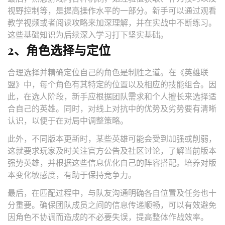
视野控制等，是提高操作水平的一部分。新手可以通过观看
教学视频或者阅读攻略来加深理解，并在实战中不断练习。
这些基础知识为后续深入学习打下坚实基础。
2、角色选择与定位
合理选择并精确定位自己的角色是制胜之道。在《英雄联
盟》中，每个角色有其特定的位置以及相应的技能组合。因
此，在选人阶段，新手应根据团队需求和个人擅长来选择适
合自己的英雄。同时，对线上对抗中的优势及劣势要有清晰
认识，以便于在对局中调整策略。
此外，不同版本更新时，某些英雄可能会受到加强或削弱，
这就要求玩家及时关注官方公告及社区讨论，了解当前版本
强势英雄，并根据这些信息优化自己的阵容搭配。培养对版
本变化敏感度，有助于保持竞争力。
最后，在匹配过程中，与队友沟通明确各自位置及任务也十
分重要。确保团队成员之间的信息传递顺畅，可以有效避免
因角色不协调而造成的不必要失误，提高整体作战效率。