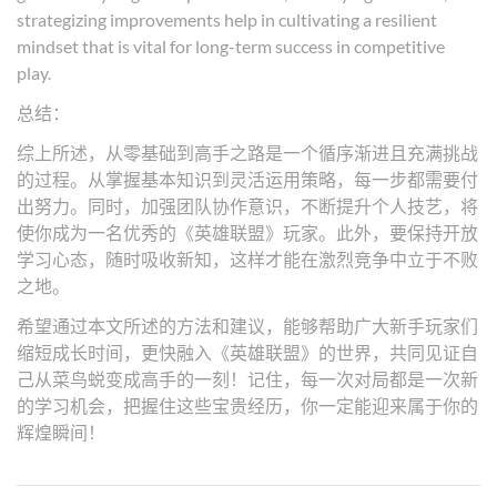
strategizing improvements help in cultivating a resilient
mindset that is vital for long-term success in competitive
play.
总结：
综上所述，从零基础到高手之路是一个循序渐进且充满挑战
的过程。从掌握基本知识到灵活运用策略，每一步都需要付
出努力。同时，加强团队协作意识，不断提升个人技艺，将
使你成为一名优秀的《英雄联盟》玩家。此外，要保持开放
学习心态，随时吸收新知，这样才能在激烈竞争中立于不败
之地。
希望通过本文所述的方法和建议，能够帮助广大新手玩家们
缩短成长时间，更快融入《英雄联盟》的世界，共同见证自
己从菜鸟蜕变成高手的一刻！记住，每一次对局都是一次新
的学习机会，把握住这些宝贵经历，你一定能迎来属于你的
辉煌瞬间！