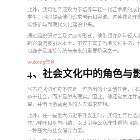
此外，武切维奇还致力于培养年轻一代艺术家的成
学生，同时鼓励他们追求创新和突破。这种教育理
能够参与到现代文化建设中来。
通过组织研讨会及讲座等形式，他带领许多年轻人
新兴潮流被引入本土，不仅丰富了当地文化生态，
切维奇是连接传统与未来的重要桥梁之一。
wukong体育
4、社会文化中的角色与
尼古拉武切维奇不仅是一位杰出的个体创作者，同
务于社会，而不是脱离现实。因此，他经常关注并
望，并借此激励更多的人去追求梦想。
此外，在一些重大历史事件发生时，武切维奇也透
作品呼吁和平与团结，以此引导公众理性看待问题
一种强大的社会倡导力量。