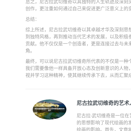
总之，尼古拉武切维奇以其独特的人生轨迹及深刻
创作，更注重如何通过自己来促进更广泛意义上的变
总结：
综上所述，尼古拉武切维奇以其卓越才华及深刻思
到独特风格，再到推动当代艺术的发展，以及积极
贡献。他不仅仅是一个创造者，更是连接过去与未
角。
最终，可以说尼古拉武切维奇所代表的不仅是一种
我们需要像他一样具备开放心态及创新意识的人物
视并学习这种精神，使其继续传承下去，从而汇聚
尼古拉武切维奇的艺术
尼古拉·武切维奇是一位
的思想影响了现代绘画的
绘画的影响。首先，文章将