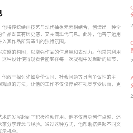
色
2
。他将传统绘画技艺与现代抽象元素相结合，创造出一种全
的作品既富有历史感，又充满现代气息。此外，他善于运用
进入其作品所营造出的独特氛围。
层次感的构图，以增强作品的信息量和表现力。他常常利用
。这种设计使得观看者能够在每一次凝视中发现新的细节，
2
。他敢于探讨诸如身份认同、社会问题等具有争议性的主
规观点的方法，让他的工作不仅仅停留在视觉享受层面，更
2
艺术的发展起到了积极推动作用。他不仅自身创作卓越，还
术家分享理念与经验。通过这种方式，他帮助搭建起不同文
展示机会。