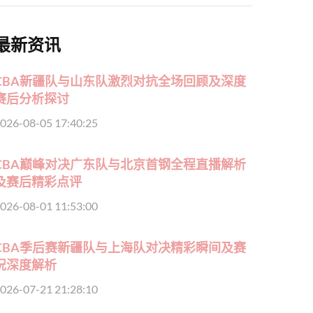
最新资讯
CBA新疆队与山东队激烈对抗全场回顾及深度
赛后分析探讨
026-08-05 17:40:25
CBA巅峰对决广东队与北京首钢全程直播解析
及赛后精彩点评
026-08-01 11:53:00
CBA季后赛新疆队与上海队对决精彩瞬间及赛
况深度解析
026-07-21 21:28:10