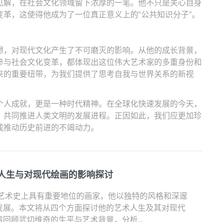
见解，在社会文化领域留下浓厚的一笔。他不只是关心自身
革，这使得他成为了一位真正意义上的“公共知识分子”。
想，对现代文化产生了不可磨灭的影响。从他的成长背景，
参与社会文化变革，都体现出这位伟大艺术家的多重身份和
来的重要纽带，为我们提供了思考自我与世界关系的新视
个人成就，更是一种时代精神。在全球化快速发展的今天，
，共同推进人类文明的发展进程。正因如此，我们应更加珍
成推动历史前进的不竭动力。
人生与对现代绘画的影响探讨
在艺术史上具有重要地位的画家，他以独特的风格和深邃
发展。本文将从四个方面探讨他的艺术人生及其对现代
回顾武切维奇的生平与艺术背景，分析...