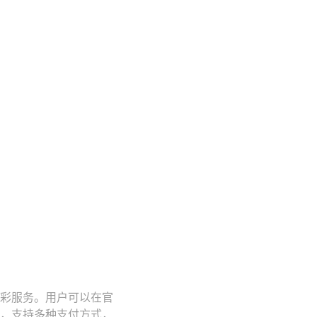
博彩服务。用户可以在官
，支持多种支付方式，