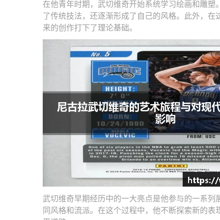
在他青年时期，武切维奇开始系统学习绘画和雕塑
了传统技法，还逐渐形成了自己的风格。此外，在
来的创作打下了理论基础。
武切维奇早期经历中的一大亮点是他参与的一系列
同风格和流派。在这个过程中，他不断探索新的表