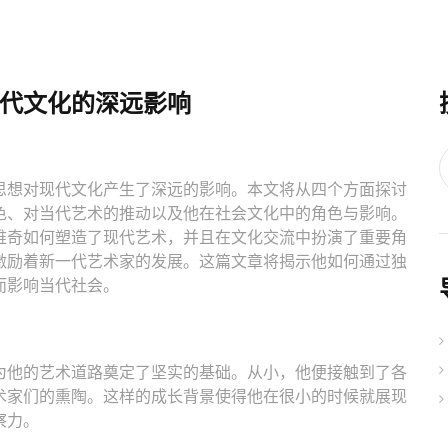
代文化的深远影响
思想对现代文化产生了深远的影响。本文将从四个方面探讨
色、对当代艺术的推动以及他在社会文化中的角色与影响。
维奇如何塑造了现代艺术，并且在文化交流中扮演了重要角
激励着新一代艺术家的发展。这篇文章将揭示他如何通过独
而影响当代社会。
为他的艺术道路奠定了坚实的基础。从小，他便接触到了各
术家们的熏陶。这样的成长背景使得他在很小的时候就展现
察力。