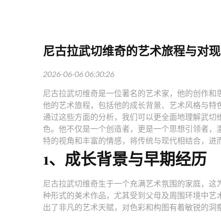
尼古拉武切维奇的艺术旅程与对现
2026-06-06 06:30:26
尼古拉武切维奇是一位著名的艺术家，他的创作和
他的艺术旅程，包括他的成长背景、艺术风格与特
通过这些方面的分析，我们可以更全面地理解武切
色。他不仅是一个创造者，更是一个思想引领者，
特的视角和丰富的情感，将传统与现代相结合，进
1、成长背景与早期经历
尼古拉武切维奇生于一个充满艺术氛围的家庭，这
种形式的美术作品，尤其受到父母及周围环境中艺
出了非凡的艺术天赋，对色彩和构图有着敏锐的洞