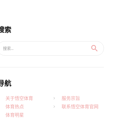
搜索
搜索...
导航
关于悟空体育
服务宗旨
体育热点
联系悟空体育官网
体育明星