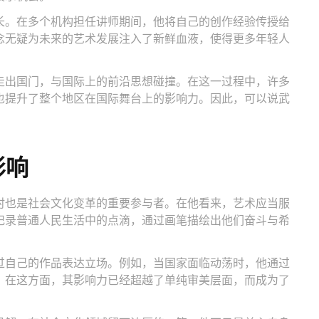
长。在多个机构担任讲师期间，他将自己的创作经验传授给
念无疑为未来的艺术发展注入了新鲜血液，使得更多年轻人
走出国门，与国际上的前沿思想碰撞。在这一过程中，许多
也提升了整个地区在国际舞台上的影响力。因此，可以说武
影响
时也是社会文化变革的重要参与者。在他看来，艺术应当服
记录普通人民生活中的点滴，通过画笔描绘出他们奋斗与希
过自己的作品表达立场。例如，当国家面临动荡时，他通过
。在这方面，其影响力已经超越了单纯审美层面，而成为了