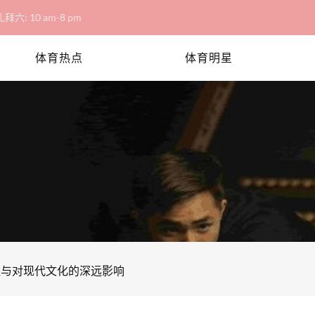
拜六: 10 am-8 pm
体育热点
体育明星
程与对现代文化的深远影响