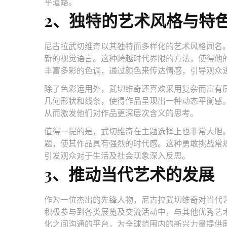
平道路。
2、独特的艺术风格与特
尼古拉武切维奇以其独特而多样化的艺术风格闻名
新的视觉语言。这种跨越时代界限的方法，使得他
丰富多彩的色调，通过颜色来传达情感，引导观众
除了色彩运用外，武切维奇还喜欢采用复杂而富有
几何形状和线条，使得作品呈现出一种动态平衡感
从而激发他们对作品更深层次含义的思考。
值得一提的是，武切维奇在主题选择上也非常大胆
题，使其作品具有强烈的时代感。这种勇敢挑战常
引发观众对于生活及社会现象深入反思。
3、推动当代艺术的发展
作为一位杰出的先锋人物，尼古拉武切维奇对当代
积极参与到各类展览及交流活动中，与其他优秀艺
化之间沟通的平台，为全球范围内的新兴力量提供