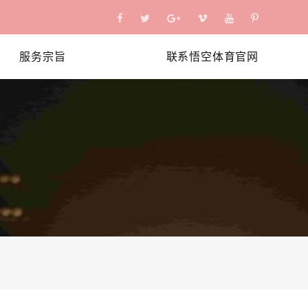
服务宗旨
联系悟空体育官网