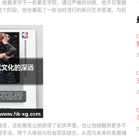
。他曾求学于一些著名学院，通过严格的训练，他不仅掌握
这个阶段，他也邂逅了一些当时流行的新兴艺术思潮，为后
2
2
展览，这些展览让他获得了初步声誉，也让他接触到更多不
2
现手法，将个人体验与社会现实结合，从而为未来的发展铺