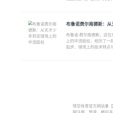
布鲁诺费尔南德斯：从
布鲁诺·费尔南德斯，这
上的中流砥柱，经历了一
起步、球场上的技术特点与
悟空体育官方网站🧧
网注册、登录，畅玩丰