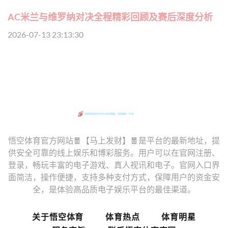
AC米兰与维罗纳对决全程精彩回顾及赛后深度分析
2026-07-13 23:13:30
悟空体育官方网站🧧【马上发财】🧧是平台的最新地址，提
供安全可靠的线上娱乐和博彩服务。用户可以在官网注册、
登录，畅玩丰富的电子游戏、真人视讯和电子。官网入口界
面简洁，操作便捷，支持多种支付方式，保障用户的资金安
全，是体验高品质电子娱乐平台的最佳渠道。
关于悟空体育
体育热点
体育明星