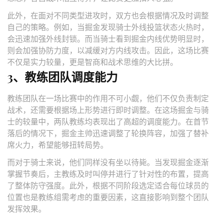
此外，在面对不同类型进攻时，双方也会根据情况及时调整
自己的策略。例如，当掘金发现骑士外线投篮状态火热时，
会迅速加强外线封锁。而当骑士看到掘金内线优势明显时，
则会加强协防力度，以减缓对方内线攻击。因此，这场比赛
不仅是实力较量，更是智商和战术思维的大比拼。
3、教练团队调度能力
教练团队在一场比赛中的作用不可小觑，他们不仅负责制定
战术，还需要根据场上形势进行即时调整。在这场掘金与骑
士的较量中，两队教练均表现出了高超的调度能力。在首节
落后的情况下，掘金主帅迅速调整了轮换阵容，加强了替补
席火力，希望能够扭转局势。
而对于骑士来说，他们同样没有坐以待毙。当发现掘金逐渐
掌握节奏后，主教练及时叫停并进行了针对性的布置，提高
了整体防守强度。此外，根据不同阶段选定适合每位球员的
位置也是教练组需考虑的重要因素，这直接影响到整个团队
发挥效果。