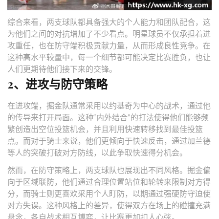
综合来看，两支球队都具备强大的个人能力和团队配合，这
为他们之间的对抗增加了不少看点。明星球员不仅承担着进
攻重任，也在防守端积极贡献力量，从而形成良性竞争。在
这种高水平较量中，每一个细节都可能决定比赛胜负，也让
人们更期待他们接下来的交锋。
2、进攻与防守策略
在进攻端，掘金队通常采用以约基奇为中心的战术，通过他
的传导来打开局面。这种“内外结合”的打法使得他们能够频
繁创造出空位投篮机会，并且利用快速转移找到最佳投篮
点。而对于骑士来说，他们更倾向于快速反击，通过加兰德
等人的突破打破对方防线，以此争取快速得分机会。
然而，在防守策略上，两支球队也展现出不同风格。掘金偏
向于区域联防，他们通过合理位置站位和轮转来限制对方得
分，而骑士则更喜欢采用个人盯防，以期通过强硬防守迫使
对方失误。这种风格上的差异，使得双方在场上的碰撞充满
悬念，各自战术相互博弈，让比赛更加扣人心弦。