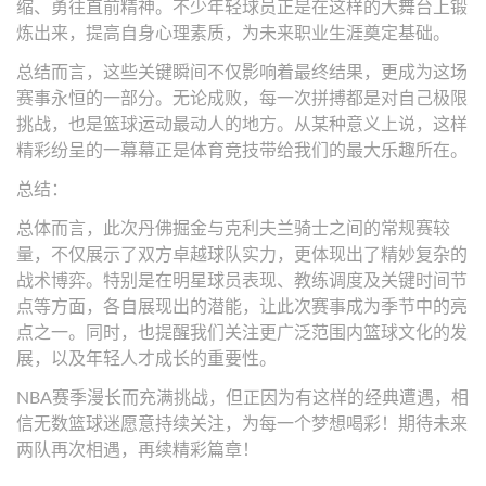
缩、勇往直前精神。不少年轻球员正是在这样的大舞台上锻
炼出来，提高自身心理素质，为未来职业生涯奠定基础。
总结而言，这些关键瞬间不仅影响着最终结果，更成为这场
赛事永恒的一部分。无论成败，每一次拼搏都是对自己极限
挑战，也是篮球运动最动人的地方。从某种意义上说，这样
精彩纷呈的一幕幕正是体育竞技带给我们的最大乐趣所在。
总结：
总体而言，此次丹佛掘金与克利夫兰骑士之间的常规赛较
量，不仅展示了双方卓越球队实力，更体现出了精妙复杂的
战术博弈。特别是在明星球员表现、教练调度及关键时间节
点等方面，各自展现出的潜能，让此次赛事成为季节中的亮
点之一。同时，也提醒我们关注更广泛范围内篮球文化的发
展，以及年轻人才成长的重要性。
NBA赛季漫长而充满挑战，但正因为有这样的经典遭遇，相
信无数篮球迷愿意持续关注，为每一个梦想喝彩！期待未来
两队再次相遇，再续精彩篇章！