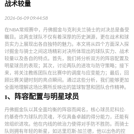
战术较量
2026-06-09 09:44:58
在NBA常规赛中，丹佛掘金与克利夫兰骑士的对决总是备受
瞩目。这两支球队不仅有着深厚的历史渊源，更在战术和球
员实力上展现出各自独特的魅力。本文将从四个方面深入探
讨掘金与骑士之间这场精彩对决所体现出的球队实力、战术
较量以及各自的特点。首先，我们将分析双方的阵容配置及
明星球员的表现；其次，讨论两队的进攻与防守策略；接下
来，将关注教练团队在比赛中的调度与应变能力；最后，回
顾比赛关键时刻的亮点瞬间。通过这些分析，我们能够更加
全面地理解这场比赛所反映出的篮球智慧和团队合作精神。
1、阵容配置与明星球员
丹佛掘金队以其全面均衡的阵容而闻名，核心球员尼科拉·
约基奇作为球队的灵魂，不仅具备卓越的得分能力，还能有
效组织进攻。他在内线的统治力使得对手防不胜防。而骑士
队则拥有年轻的新星，如达里厄斯·加兰德，他以出色的控