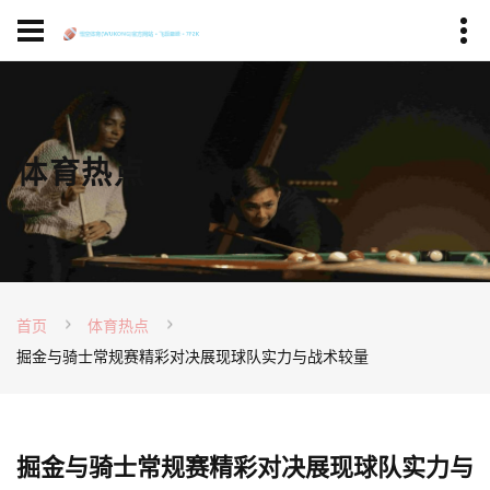
体育热点
首页
体育热点
掘金与骑士常规赛精彩对决展现球队实力与战术较量
掘金与骑士常规赛精彩对决展现球队实力与