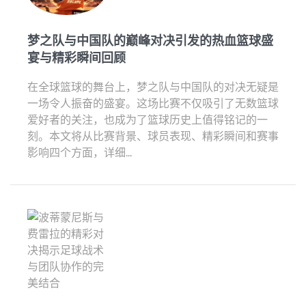
梦之队与中国队的巅峰对决引发的热血篮球盛
宴与精彩瞬间回顾
在全球篮球的舞台上，梦之队与中国队的对决无疑是
一场令人振奋的盛宴。这场比赛不仅吸引了无数篮球
爱好者的关注，也成为了篮球历史上值得铭记的一
刻。本文将从比赛背景、球员表现、精彩瞬间和赛事
影响四个方面，详细...