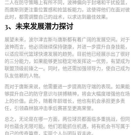
二人在防守策略上有所不同，波神偏向于封堵和干扰投篮，
而唐斯则更注重位置感和抢篮板能力。这使得他们在面对彼
此时，都需调整自己的战术，以求达到最佳效果。
3、未来发展潜力探讨
展望未来，波尔津吉斯与唐斯都有着广阔的发展空间。对于
波神而言，他必须继续保持健康，并进一步提升自身技能，
以适应现代篮球快速发展的趋势。目前他已经展示出了很好
的三分能力，如果能够更加稳定地发挥这一优势，有望成为
联盟顶级前锋之一。同时，他还需加强领导力，使自己成为
队友信赖的人物。
而对于唐斯来说，他需要进一步提高防守端的表现。如果能
够提升自己的防守意识与拼搏精神，将会大幅度增强他在场
上的价值。此外，随着年龄增长，他也有机会承担更多责
任，引领森林狼冲击季后赛甚至更高荣誉。
总之，无论是在哪一方面，两位球员都面临多重挑战，但同
时也蕴含无限可能。他们若能抓住机遇，将有机会书写属于
自己的传奇篇章，实现个人与团队双丰收。