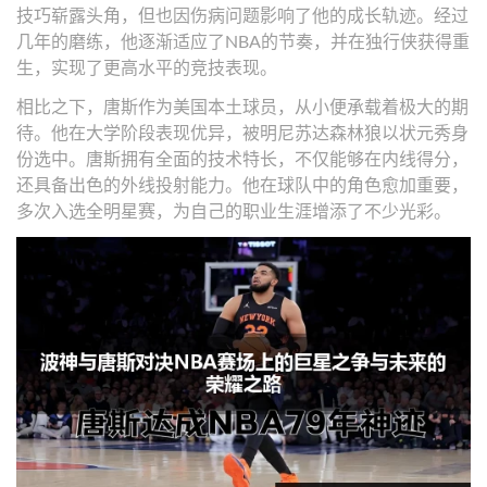
技巧崭露头角，但也因伤病问题影响了他的成长轨迹。经过
几年的磨练，他逐渐适应了NBA的节奏，并在独行侠获得重
生，实现了更高水平的竞技表现。
相比之下，唐斯作为美国本土球员，从小便承载着极大的期
待。他在大学阶段表现优异，被明尼苏达森林狼以状元秀身
份选中。唐斯拥有全面的技术特长，不仅能够在内线得分，
还具备出色的外线投射能力。他在球队中的角色愈加重要，
多次入选全明星赛，为自己的职业生涯增添了不少光彩。