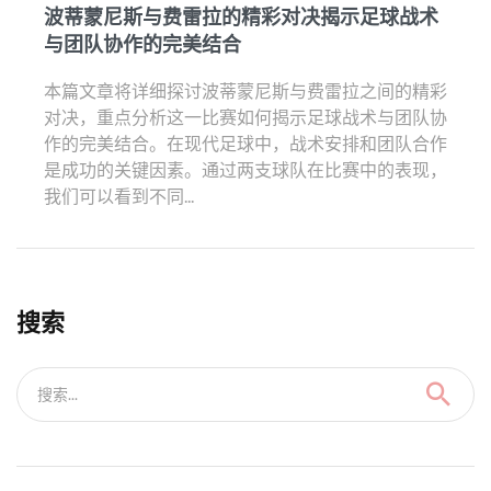
波蒂蒙尼斯与费雷拉的精彩对决揭示足球战术
与团队协作的完美结合
本篇文章将详细探讨波蒂蒙尼斯与费雷拉之间的精彩
对决，重点分析这一比赛如何揭示足球战术与团队协
作的完美结合。在现代足球中，战术安排和团队合作
是成功的关键因素。通过两支球队在比赛中的表现，
我们可以看到不同...
搜索
搜索...