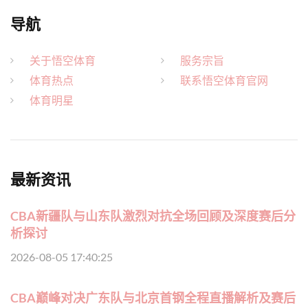
导航
关于悟空体育
服务宗旨
体育热点
联系悟空体育官网
体育明星
最新资讯
CBA新疆队与山东队激烈对抗全场回顾及深度赛后分
析探讨
2026-08-05 17:40:25
CBA巅峰对决广东队与北京首钢全程直播解析及赛后