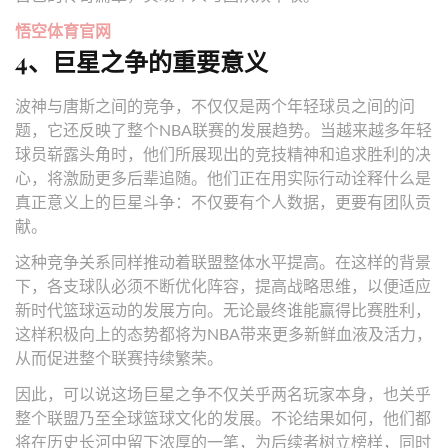
悟空体育官网
4、巨星之争的重要意义
波神与唐斯之间的竞争，不仅仅是两个年轻球员之间的问
题，它还反映了整个NBA联赛的发展趋势。当越来越多年轻
球员崭露头角时，他们所展现出的竞技精神和追求胜利的决
心，将激励更多后辈追随。他们正在用实际行动诠释什么是
真正意义上的巨星斗争：不仅要有个人数据，更要有团队贡
献。
这种竞争关系同样推动着联盟整体水平提高。在这样的背景
下，各支球队必须不断优化阵容，提高战略思维，以便适应
新时代篮球运动的发展方向。无论最终谁能赢得比赛胜利，
这样积极向上的态势都将为NBA带来更多新鲜血液及活力，
从而促进整个联赛持续繁荣。
因此，可以说这场巨星之争不仅关乎两名玩家本身，也关乎
整个联盟乃至全球篮球文化的发展。不论结果如何，他们都
将在历史长河中留下浓厚的一笔，为后续者树立榜样，同时