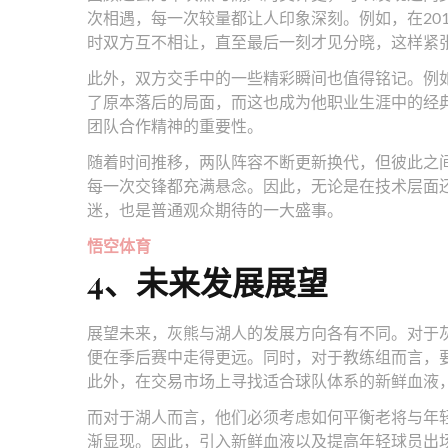
次相遇，每一次较量都让人印象深刻。例如，在20
时双方互不相让，直至最后一刻才见分晓，这样紧
此外，双方交手中的一些精彩瞬间也值得铭记。例
了原本落后的局面，而这也成为他职业生涯中的经
团队合作精神的重要性。
随着时间推移，两队阵容不断更新换代，但彼此之
每一次交锋都充满悬念。因此，无论是在技术层面
迷，也是普通观众期待的一大盛事。
悟空体育
4、未来发展展望
展望未来，灰熊与湖人的发展方向各有不同。对于
便在季后赛中走得更远。同时，对于教练组而言，
此外，在交易市场上寻找适合球队体系的新鲜血液
而对于湖人而言，他们必须考虑如何平衡老将与年
渐显现。因此，引入新鲜血液以及提高年轻球员出