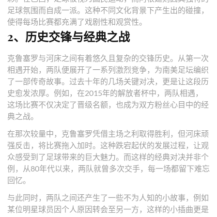
足球氛围而自成一派。这种不同文化背景下产生出的碰撞，
使得每场比赛都充满了戏剧性和观赏性。
2、历史交锋与经典之战
克鲁塞罗与河床之间有着悠久且复杂的交锋历史。从第一次
相遇开始，两队便展开了一系列激烈竞争，为南美足坛编织
了一部传奇故事。过去十年的几场关键对决，更是让这段历
史愈发浓厚。例如，在2015年的解放者杯中，两队相遇，
这场比赛不仅决定了晋级名额，也成为双方粉丝心目中的经
典之战。
在那次较量中，克鲁塞罗凭借主场之利取得胜利，但河床顽
强反击，将比赛拖入加时。这种跌宕起伏的发展过程，让观
众感受到了足球带来的巨大魅力。而这样的经典对决并非个
例，从80年代以来，两队就曾多次交手，每一场都留下难忘
回忆。
与此同时，两队之间还产生了一些不为人知的小故事，例如
某位明星球员因个人原因转会至另一方，这样的小插曲更是