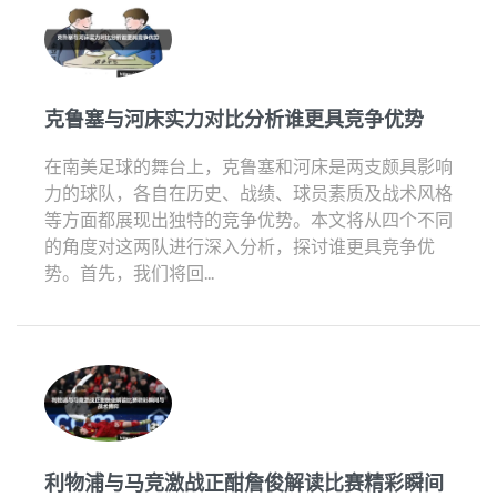
克鲁塞与河床实力对比分析谁更具竞争优势
在南美足球的舞台上，克鲁塞和河床是两支颇具影响
力的球队，各自在历史、战绩、球员素质及战术风格
等方面都展现出独特的竞争优势。本文将从四个不同
的角度对这两队进行深入分析，探讨谁更具竞争优
势。首先，我们将回...
利物浦与马竞激战正酣詹俊解读比赛精彩瞬间