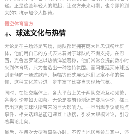
递。正是这些年轻人的崛起，让双方未来可期，也令即将到
来的对抗更加令人期待。
悟空体育官方
4、球迷文化与热情
无论是在主场还是客场，两队都是拥有庞大且忠诚粉丝群
体，他们用自己的方式表达着对于球队的不懈支持。在巴
西，克鲁塞罗球迷以热情洋溢著称，他们常常会提前数小时
来到体育场，只为营造出一种独特氛围。而阿根廷河床球迷
则更倾向于通过歌声、横幅等形式展现他们坚定不移的信
仰，这种文化差异进一步丰富了比赛当天现场气氛。
同时，在社交媒体上，各大平台上关于两队交流互动频繁，
各类讨论亦如火如荼。无论是赛前预测还是赛后评论，都显
示出这两支球队所带来的巨大影响力。一旦出现争议或热点
事件，相关话题总能迅速登上热搜，引发大规模讨论，引导
着舆论走向。
最后，在每次大型赛事举办时，不仅当地居民参与其中，还