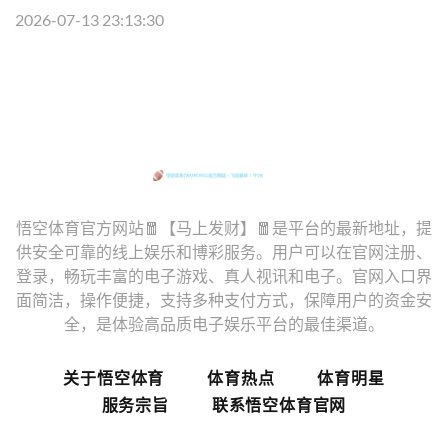
2026-07-13 23:13:30
悟空体育官方网站🧧【马上发财】🧧是平台的最新地址，提
供安全可靠的线上娱乐和博彩服务。用户可以在官网注册、
登录，畅玩丰富的电子游戏、真人视讯和电子。官网入口界
面简洁，操作便捷，支持多种支付方式，保障用户的资金安
全，是体验高品质电子娱乐平台的最佳渠道。
关于悟空体育
体育热点
体育明星
服务宗旨
联系悟空体育官网