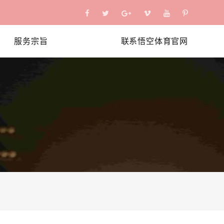
服务宗旨
联系悟空体育官网