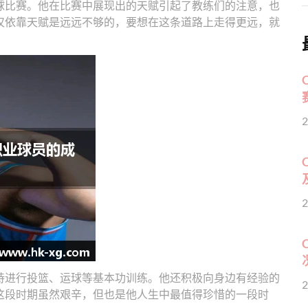
球比赛。他在比赛中展现出的天赋引起了教练们的注意，也
仅依靠天赋是远远不够的，要想在这条道路上走得更远，就
2
2
持进行投篮、运球等基本功训练。他还积极向身边有经验的
2
这段时期虽然艰辛，但也是他人生中最值得珍惜的一段时