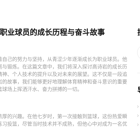
职业球员的成长历程与奋斗故事
着自己的努力与坚持，从青涩少年逐渐成长为职业球员。他
砺与锻炼。在这篇文章中，我们将深入探讨高诗岩的成长历
精神、个人技术的提升以及对未来的展望。这不仅是一段追
岩的故事，我们能够更好地理解体育精神和奋斗意识的重要
篮球场上挥洒汗水、奋力拼搏的一切。
浓厚的兴趣。在他七岁时，第一次接触到篮球，这份热爱瞬
练习投篮，尽管当时技术并不成熟，但他心中对成为一名优