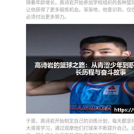
随着年龄增长，高诗岩开始参加学校组织的各种篮
让他获得了更多锻炼机会。渐渐地，他意识到，仅
必须付出更多努力。
于是，高诗岩开始制定自己的训练计划，每天都坚
大哥哥学习，通过观摩他们打球来不断提升自己。