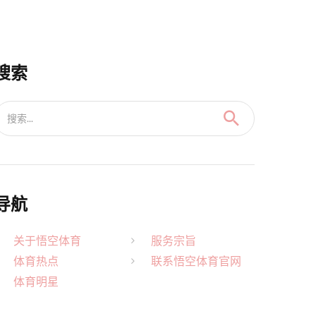
搜索
搜索...
导航
关于悟空体育
服务宗旨
体育热点
联系悟空体育官网
体育明星