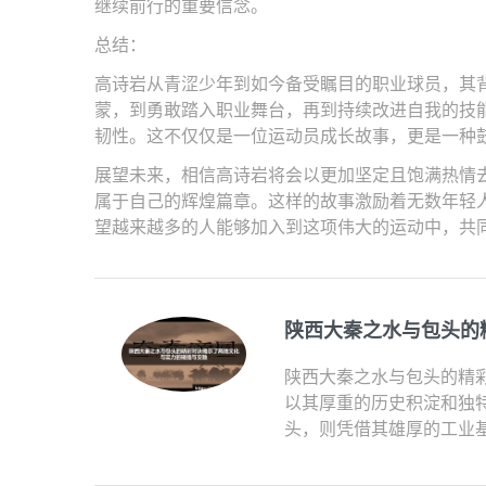
继续前行的重要信念。
总结：
高诗岩从青涩少年到如今备受瞩目的职业球员，其
蒙，到勇敢踏入职业舞台，再到持续改进自我的技
韧性。这不仅仅是一位运动员成长故事，更是一种
展望未来，相信高诗岩将会以更加坚定且饱满热情
属于自己的辉煌篇章。这样的故事激励着无数年轻
望越来越多的人能够加入到这项伟大的运动中，共
陕西大秦之水与包头的
陕西大秦之水与包头的精
以其厚重的历史积淀和独
头，则凭借其雄厚的工业基