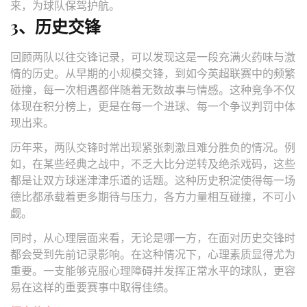
来，为球队保驾护航。
3、历史交锋
回顾两队以往交锋记录，可以发现这是一段充满火药味与激
情的历史。从早期的小规模交锋，到如今英超联赛中的频繁
碰撞，每一次相遇都伴随着无数故事与情感。这种竞争不仅
体现在积分榜上，更是在每一个进球、每一个争议判罚中体
现出来。
历年来，两队交锋时常出现紧张刺激且难分胜负的情况。例
如，在某些经典之战中，不乏大比分逆转及绝杀戏码，这些
都是让双方球迷津津乐道的话题。这种历史积淀使得每一场
德比都承载着更多期待与压力，各方力量相互碰撞，不可小
觑。
同时，从心理层面来看，无论是哪一方，在面对历史交锋时
都会受到先前记录影响。在这种情况下，心理素质显得尤为
重要。一支能够克服心理障碍并发挥正常水平的球队，更容
易在这样的重要赛事中取得佳绩。