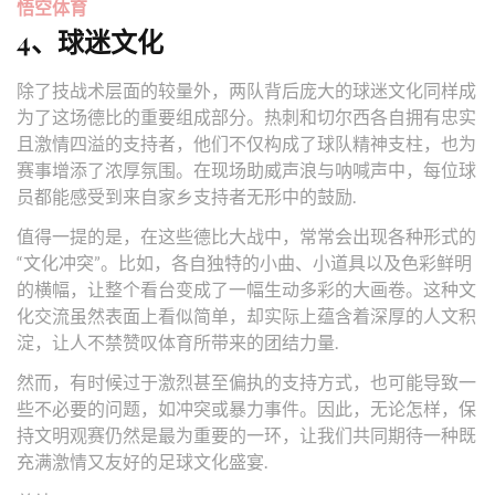
悟空体育
4、球迷文化
除了技战术层面的较量外，两队背后庞大的球迷文化同样成
为了这场德比的重要组成部分。热刺和切尔西各自拥有忠实
且激情四溢的支持者，他们不仅构成了球队精神支柱，也为
赛事增添了浓厚氛围。在现场助威声浪与呐喊声中，每位球
员都能感受到来自家乡支持者无形中的鼓励.
值得一提的是，在这些德比大战中，常常会出现各种形式的
“文化冲突”。比如，各自独特的小曲、小道具以及色彩鲜明
的横幅，让整个看台变成了一幅生动多彩的大画卷。这种文
化交流虽然表面上看似简单，却实际上蕴含着深厚的人文积
淀，让人不禁赞叹体育所带来的团结力量.
然而，有时候过于激烈甚至偏执的支持方式，也可能导致一
些不必要的问题，如冲突或暴力事件。因此，无论怎样，保
持文明观赛仍然是最为重要的一环，让我们共同期待一种既
充满激情又友好的足球文化盛宴.