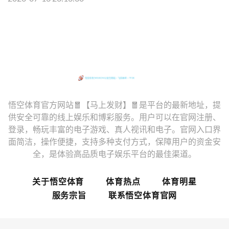
悟空体育官方网站🧧【马上发财】🧧是平台的最新地址，提
供安全可靠的线上娱乐和博彩服务。用户可以在官网注册、
登录，畅玩丰富的电子游戏、真人视讯和电子。官网入口界
面简洁，操作便捷，支持多种支付方式，保障用户的资金安
全，是体验高品质电子娱乐平台的最佳渠道。
关于悟空体育
体育热点
体育明星
服务宗旨
联系悟空体育官网