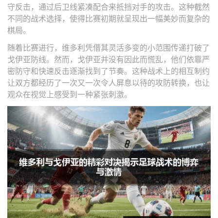
守反击，通过后卫线紧凑配合来抵挡对手的攻击。这种截然
不同的战术选择，使得比赛初期就呈现出一幅美妙而复杂的
棋局。
随着比赛进行，维多利凭借其灵活多变的小范围传递打破了
戈伊亚防线。然而，戈伊亚并没有因此而慌乱，他们依靠严
密防守和快速反击逐渐找到了节奏。这种战术上的相互制约
让双方都经历了一次又一次令人屏息以待的攻防转换，也让
观众在视觉上感受到一种紧张刺激。