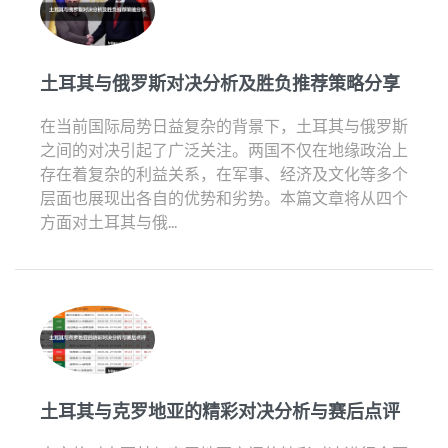
土耳其与俄罗斯对决分析及胜负推荐策略分享
在当前国际局势日益复杂的背景下，土耳其与俄罗斯
之间的对决引起了广泛关注。两国不仅在地缘政治上
存在着复杂的利益关系，在军事、经济及文化等多个
层面也展现出各自的优势和劣势。本篇文章将从四个
方面对土耳其与俄...
土耳其与克罗地亚的精彩对决分析与赛后点评