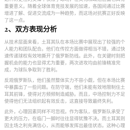
重要意义。随着全球体育竞技发展的加速，各国间通过比赛
增进了解、促进交流成为一种趋势，而这场对抗赛正好反映
了这一点。
2、双方表现分析
从技术层面来看，土耳其队在本场比赛中展现出了较强的个
人能力和团队配合。他们在传控方面做得相当不错，通过快
速传递球权有效地撕开了俄罗斯防线。此外，在关键时刻把
握机会的能力也显得尤为重要，两次进攻均由前锋精准完
成，为球队争取到了胜利。
反观俄罗斯队，他们虽然整体实力不容小觑，但在本场比赛
中暴露出了一些问题。在防守端，他们未能有效地限制住土
耳其前锋，使得对方频频制造威胁。而且，中场控制力不足
使得他们无法组织起有效反击，这直接导致最终失利。
此外，心理因素同样不可忽视。作为客队，俄罗斯队承受了
更大的压力，在临门一脚时往往显得犹豫不决。而土耳其则
因主场之利充满信心，从而能够发挥出最佳状态。这种心理