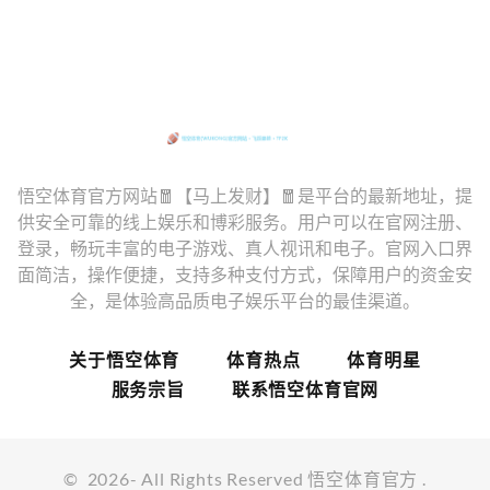
悟空体育官方网站🧧【马上发财】🧧是平台的最新地址，提
供安全可靠的线上娱乐和博彩服务。用户可以在官网注册、
登录，畅玩丰富的电子游戏、真人视讯和电子。官网入口界
面简洁，操作便捷，支持多种支付方式，保障用户的资金安
全，是体验高品质电子娱乐平台的最佳渠道。
关于悟空体育
体育热点
体育明星
服务宗旨
联系悟空体育官网
©
2026
- All Rights Reserved
悟空体育官方
.