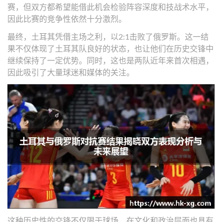
赛，但双方都希望能借此机会检验阵容深度和技战术水平，
因此比赛的竞争性依然十分激烈。
最终，土耳其凭借主场之利，以2:1击败了俄罗斯。这一结
果不仅体现了土耳其队良好的状态，也让他们在历史交锋中
继续保持了一定优势。同时，这也是两队近年来首次相遇，
因此吸引了大量球迷和媒体的关注。
这种历史性的交锋不仅限于球场，在文化和政治层面也具有