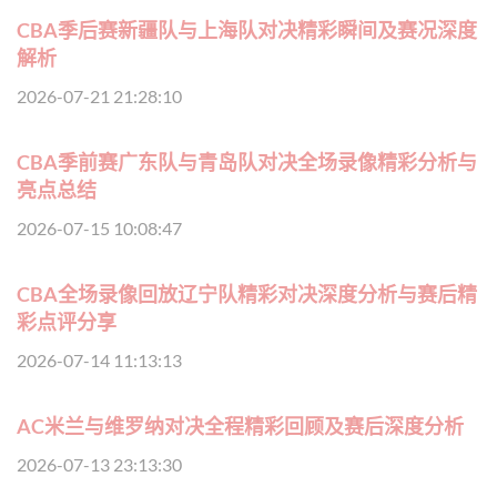
CBA季后赛新疆队与上海队对决精彩瞬间及赛况深度
解析
2026-07-21 21:28:10
CBA季前赛广东队与青岛队对决全场录像精彩分析与
亮点总结
2026-07-15 10:08:47
CBA全场录像回放辽宁队精彩对决深度分析与赛后精
彩点评分享
2026-07-14 11:13:13
AC米兰与维罗纳对决全程精彩回顾及赛后深度分析
2026-07-13 23:13:30