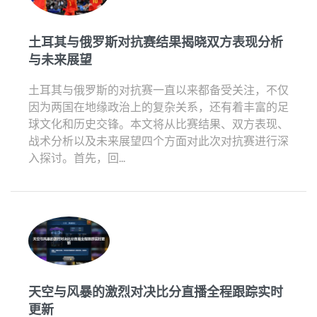
土耳其与俄罗斯对抗赛结果揭晓双方表现分析
与未来展望
土耳其与俄罗斯的对抗赛一直以来都备受关注，不仅
因为两国在地缘政治上的复杂关系，还有着丰富的足
球文化和历史交锋。本文将从比赛结果、双方表现、
战术分析以及未来展望四个方面对此次对抗赛进行深
入探讨。首先，回...
天空与风暴的激烈对决比分直播全程跟踪实时
更新