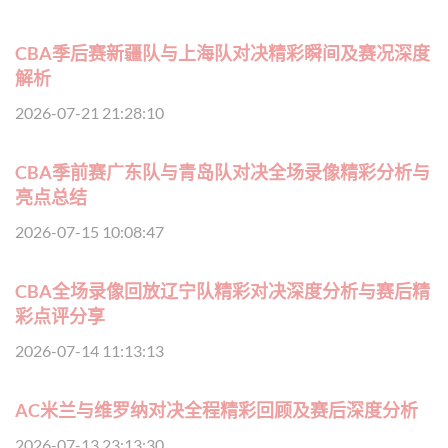
CBA季后赛新疆队与上海队对决精彩瞬间及赛况深度
解析
2026-07-21 21:28:10
CBA季前赛广东队与青岛队对决全场录像精彩分析与
亮点总结
2026-07-15 10:08:47
CBA全场录像回放辽宁队精彩对决深度分析与赛后精
彩点评分享
2026-07-14 11:13:13
AC米兰与维罗纳对决全程精彩回顾及赛后深度分析
2026-07-13 23:13:30