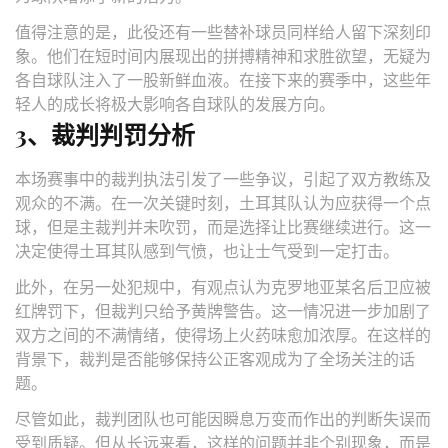
值得注意的是，此役还有一些替补球员同样给人留下深刻印
象。他们在短时间内展现出的拼搏精神和求胜欲望，无疑为
各自球队注入了一股新鲜血液。在接下来的赛季中，这些年
轻人的成长将极大影响各自球队的发展方向。
3、裁判判罚分析
本场赛事中的裁判执法引发了一些争议，引起了双方教练及
观众的不满。在一次关键时刻，土耳其队认为应获得一个点
球，但是主裁判并未吹罚，而是选择让比赛继续进行。这一
决定使得土耳其队感到气愤，也让士气受到一定打击。
此外，在另一处犯规中，有观点认为克罗地亚某名后卫应被
红牌罚下，但裁判只给予黄牌警告。这一情况进一步加剧了
双方之间的不满情绪，使得场上火药味愈加浓厚。在这样的
背景下，裁判是否能够保持公正客观成为了全场关注的话
题。
尽管如此，裁判团队也可能因瞬息万变而作出的判断失误而
受到质疑。但从长远来看，这样的问题并非个别现象，而是