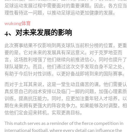
足球运动发展过程中需要面对的重要课题。因此，各方应当
理性看待这一问题，以推动足球运动更加健康的发展。
wukong体育
4、对未来发展的影响
此次赛事结果不仅影响到两支球队当前积分榜的位置，更重
要的是，它对未来的发展具有深远意义。对于克罗地亚而
言，这场胜利增强了他们继续向前推进信心，同时也提升了
球队凝聚力。而且，他们通过这次交手发现自身不足之处，
有助于今后针对性训练，以更好备战即将到来的国际赛事。
而对于土耳其来说，这是一堂生动且痛苦的课。他们需要认
真反思自己的战术安排以及临门一脚的问题，加强心理素质
训练，提高抗压能力。同时，应更加注重年轻人才培养，以
期在未来拥有更强大的阵容竞争力。如果能够及时调整，相
信他们定会迎来转机，实现更高目标。
This match serves as a reminder of the fierce competition in
international football, where every detail can influence the