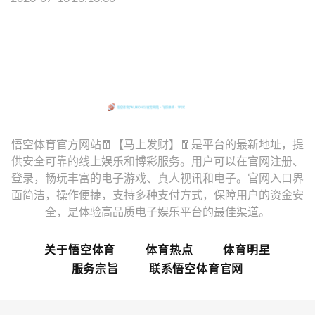
悟空体育官方网站🧧【马上发财】🧧是平台的最新地址，提
供安全可靠的线上娱乐和博彩服务。用户可以在官网注册、
登录，畅玩丰富的电子游戏、真人视讯和电子。官网入口界
面简洁，操作便捷，支持多种支付方式，保障用户的资金安
全，是体验高品质电子娱乐平台的最佳渠道。
关于悟空体育
体育热点
体育明星
服务宗旨
联系悟空体育官网