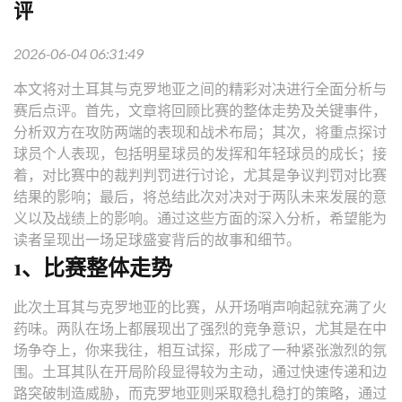
评
2026-06-04 06:31:49
本文将对土耳其与克罗地亚之间的精彩对决进行全面分析与
赛后点评。首先，文章将回顾比赛的整体走势及关键事件，
分析双方在攻防两端的表现和战术布局；其次，将重点探讨
球员个人表现，包括明星球员的发挥和年轻球员的成长；接
着，对比赛中的裁判判罚进行讨论，尤其是争议判罚对比赛
结果的影响；最后，将总结此次对决对于两队未来发展的意
义以及战绩上的影响。通过这些方面的深入分析，希望能为
读者呈现出一场足球盛宴背后的故事和细节。
1、比赛整体走势
此次土耳其与克罗地亚的比赛，从开场哨声响起就充满了火
药味。两队在场上都展现出了强烈的竞争意识，尤其是在中
场争夺上，你来我往，相互试探，形成了一种紧张激烈的氛
围。土耳其队在开局阶段显得较为主动，通过快速传递和边
路突破制造威胁，而克罗地亚则采取稳扎稳打的策略，通过