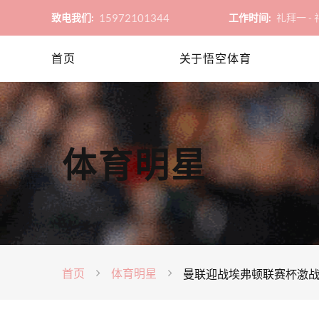
15972101344
致电我们:
工作时间:
礼拜一 - 礼
首页
关于悟空体育
体育明星
首页
体育明星
曼联迎战埃弗顿联赛杯激