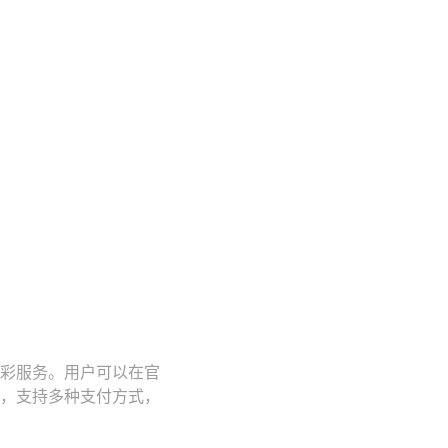
博彩服务。用户可以在官
，支持多种支付方式，