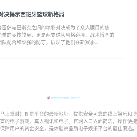
对决揭示西班牙篮球新格局
曼雷萨与巴斯克之间的精彩对决成为了众人瞩目的焦
简单的竞技较量，更是两支球队风格碰撞、战术博弈的
队配合和顽强的防守，展现了他们在新赛季...
【马上发财】🧧是平台的最新地址，提供安全可靠的线上娱乐和
富的电子游戏、真人视讯和电子。官网入口界面简洁，操作便捷
保障用户的资金安全，是体验高品质电子娱乐平台的最佳渠道。