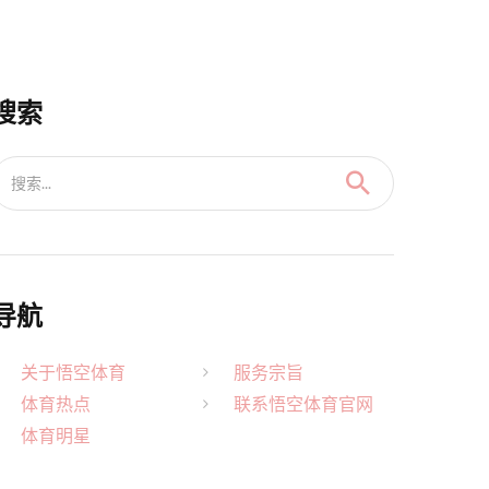
搜索
搜索...
导航
关于悟空体育
服务宗旨
体育热点
联系悟空体育官网
体育明星