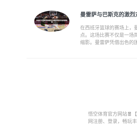
曼雷萨与巴斯克的激烈
在西班牙篮球的赛场上，
点。这场比赛不仅是一场
缩影。曼雷萨凭借出色的团
悟空体育官方网站🧧
网注册、登录，畅玩丰