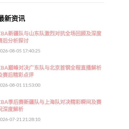
最新资讯
CBA新疆队与山东队激烈对抗全场回顾及深度
赛后分析探讨
026-08-05 17:40:25
CBA巅峰对决广东队与北京首钢全程直播解析
及赛后精彩点评
026-08-01 11:53:00
CBA季后赛新疆队与上海队对决精彩瞬间及赛
况深度解析
026-07-21 21:28:10