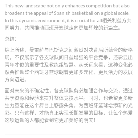
This new landscape not only enhances competition but also
broadens the appeal of Spanish basketball on a global scale.
In this dynamic environment, it is crucial for all相关利益方共
同努力，共同推动西班牙篮球走向更加辉煌的新篇章。
总结：
综上所述，曼雷萨与巴斯克之间激烈对决背后所蕴含的新格
局，不仅展示了各支球队间日益增强的平台竞争，还彰显出
青年才俊的重要性及教练组智慧。从长远来看，这种变化必
然会推动整个西班牙篮球朝着更加多元化、更具活力的发展
方向迈进。
面对未来的不确定性，各支球队务必加强合作与交流，通过
共享资源和经验来提升整体竞技水平。同时，也希望更多新
生力量能在这个舞台上崭露头角，为西班牙篮球增添新的光
彩。只有这样，才能真正实现长期发展的目标，让每个热爱
这项运动的人都能看到它更加美好的明天！