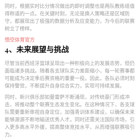
同时，根据实时比分情况做出的即时调整也是两队教练组值
得称道的一点。在关键时刻，无论是换人策略还是区域防
守，都展现出了极强的数据分析及应变能力，为今后的联赛
树立了榜样。
悟空体育官方
4、未来展望与挑战
尽管当前西班牙篮球呈现出一种积极向上的发展态势，但仍
面临诸多挑战。随着各支球队实力差距缩小，每一轮赛事都
可能成为决定季后赛资格的重要一役。因此，各队必须时刻
保持警觉，不断提升自身综合实力，实现可持续发展。
同时，新兴俱乐部如曼雷萨不断涌现，对传统豪门形成冲
击，将推动整个联赛生态发生变化。在这种情况下，各支球
队需要重新审视自身定位，加强青训体系建设，以确保未来
能够源源不断地输送优秀人才。同时还需关注国际市场，引
入更多高水平外援，提高整体竞技水平，从而增强联赛吸引
力。