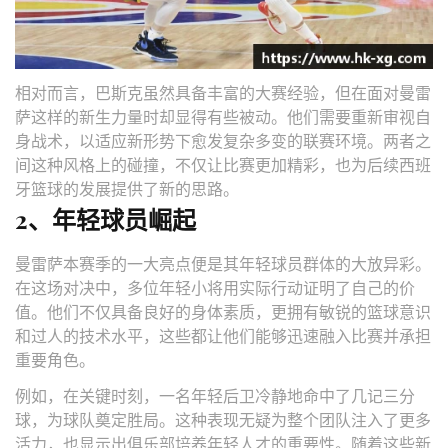
相对而言，巴斯克虽然具备丰富的大赛经验，但在面对曼雷
萨这样的新生力量时却显得有些被动。他们需要重新审视自
身战术，以适应新形势下愈发复杂多变的联赛环境。两者之
间这种风格上的碰撞，不仅让比赛更加精彩，也为后续西班
牙篮球的发展提供了新的思路。
2、年轻球员崛起
曼雷萨本赛季的一大亮点便是其年轻球员群体的大放异彩。
在这场对决中，多位年轻小将用实际行动证明了自己的价
值。他们不仅具备良好的身体素质，更拥有敏锐的篮球意识
和过人的技术水平，这些都让他们能够迅速融入比赛并承担
重要角色。
例如，在关键时刻，一名年轻后卫冷静地命中了几记三分
球，为球队奠定胜局。这种表现无疑为整个团队注入了更多
活力，也显示出俱乐部培养年轻人才的重要性。随着这些新