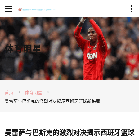
体育明星
首页
体育明星
曼雷萨与巴斯克的激烈对决揭示西班牙篮球新格局
曼雷萨与巴斯克的激烈对决揭示西班牙篮球