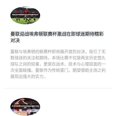
曼联迎战埃弗顿联赛杯激战在即球迷期待精彩
对决
曼联与埃弗顿的联赛杯即将展开激烈对决，吸引了无
数球迷的关注和期待。本场比赛不仅是两支历史悠久
球队之间的较量，更是在战术、技术与心理层面的一
次全面碰撞。曼联作为传统豪门，期望借助主场之利
展现出强大的实力...