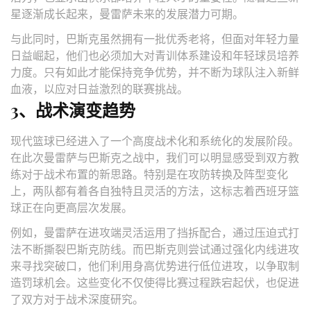
星逐渐成长起来，曼雷萨未来的发展潜力可期。
与此同时，巴斯克虽然拥有一批优秀老将，但面对年轻力量
日益崛起，他们也必须加大对青训体系建设和年轻球员培养
力度。只有如此才能保持竞争优势，并不断为球队注入新鲜
血液，以应对日益激烈的联赛挑战。
3、战术演变趋势
现代篮球已经进入了一个高度战术化和系统化的发展阶段。
在此次曼雷萨与巴斯克之战中，我们可以明显感受到双方教
练对于战术布置的新思路。特别是在攻防转换及阵型变化
上，两队都有着各自独特且灵活的方法，这标志着西班牙篮
球正在向更高层次发展。
例如，曼雷萨在进攻端灵活运用了挡拆配合，通过压迫式打
法不断撕裂巴斯克防线。而巴斯克则尝试通过强化内线进攻
来寻找突破口，他们利用身高优势进行低位进攻，以争取制
造罚球机会。这些变化不仅使得比赛过程跌宕起伏，也促进
了双方对于战术深度研究。