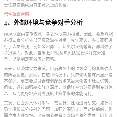
责任感使他成为真正意义上的领袖。
悟空体育官网
4、外部环境与竞争对手分析
NBA联盟内竞争激烈，各支球队实力相当，因此，要想夺冠
必须认真分析外部环境及潜在对手。今年夏天，多支豪强进
行了人员补强，例如金州勇士、新奥尔良鹈鹕等，都增强了
争冠实力。对此，吉米·巴特勒及热火队需要做好充分准
备，以便制定有效应对策略。
首先，从整体实力来看，目前联盟中的顶级豪门均具备强大
的阵容配置。然而，在这种情况下，只依赖明星球员显然是
不够的，更需要通过合理调配战术来最大化各个球员优势。
例如，通过加强轮换阵容深度，以保证主力球员得到充分休
息，从而更好地应对高强度比赛带来的体能消耗。
其次，在面对具体对手时，需要针对性地进行研究。如针对
勇士擅长三分投射的问题，加强外围防守；面对快船时，则
需注意内线保护。这些细节关系到整场赛事的发展，因此必