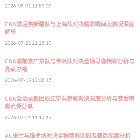
2026-08-01 11:53:00
CBA季后赛新疆队与上海队对决精彩瞬间及赛况深度
解析
2026-07-21 21:28:10
CBA季前赛广东队与青岛队对决全场录像精彩分析与
亮点总结
2026-07-15 10:08:47
CBA全场录像回放辽宁队精彩对决深度分析与赛后精
彩点评分享
2026-07-14 11:13:13
AC米兰与维罗纳对决全程精彩回顾及赛后深度分析