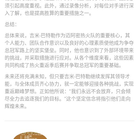
须引起高度重视。此外，通过录像分析，对每位对手进行深
入了解，也是提高胜算的重要措施之一。
总结：
总体来说，吉米·巴特勒作为迈阿密热火队的重要核心，其
个人能力、团队合作意识以及良好的心理素质使他成为争夺
总冠军路上的坚实堡垒。同时，他也意识到了外部环境带来
的挑战，并采取措施进行应对。从各个维度来看，这些因素
共同构成了热火重返季后赛并争取总冠军的重要基础。
未来还将充满未知，但只要吉米·巴特勒继续发挥其领导才
能，与全体成员齐心协力，就一定能够迎接各种挑战，实现
重返巅峰梦想。正如他所说：“我们永远不会放弃，只会倾
尽全力去追逐我们的目标。”这个坚定信念将指引他们走向
辉煌未来。