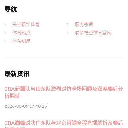
导航
关于悟空体育
服务宗旨
体育热点
联系悟空体育官网
体育明星
最新资讯
CBA新疆队与山东队激烈对抗全场回顾及深度赛后分
析探讨
2026-08-05 17:40:25
CBA巅峰对决广东队与北京首钢全程直播解析及赛后