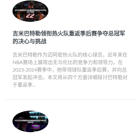
吉米巴特勒领衔热火队重返季后赛争夺总冠军
的决心与挑战
吉米巴特勒作为迈阿密热火队的核心球员，近年来在
NBA赛场上展现出无与伦比的竞争力和领导力。在
2023-2024赛季中，他带领球队重返季后赛，并向总
冠军发起冲击。本文将从四个方面详细探讨巴特勒对
于重返季...