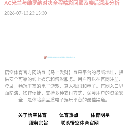
AC米兰与维罗纳对决全程精彩回顾及赛后深度分析
2026-07-13 23:13:30
悟空体育官方网站🧧【马上发财】🧧是平台的最新地址，提
供安全可靠的线上娱乐和博彩服务。用户可以在官网注册、
登录，畅玩丰富的电子游戏、真人视讯和电子。官网入口界
面简洁，操作便捷，支持多种支付方式，保障用户的资金安
全，是体验高品质电子娱乐平台的最佳渠道。
关于悟空体育
体育热点
体育明星
服务宗旨
联系悟空体育官网